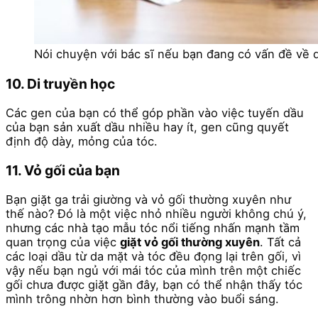
Nói chuyện với bác sĩ nếu bạn đang có vấn đề về 
10. Di truyền học
Các gen của bạn có thể góp phần vào việc tuyến dầu
của bạn sản xuất dầu nhiều hay ít, gen cũng quyết
định độ dày, mỏng của tóc.
11. Vỏ gối của bạn
Bạn giặt ga trải giường và vỏ gối thường xuyên như
thế nào? Đó là một việc nhỏ nhiều người không chú ý,
nhưng các nhà tạo mẫu tóc nổi tiếng nhấn mạnh tầm
quan trọng của việc
giặt vỏ gối thường xuyên
. Tất cả
các loại dầu từ da mặt và tóc đều đọng lại trên gối, vì
vậy nếu bạn ngủ với mái tóc của mình trên một chiếc
gối chưa được giặt gần đây, bạn có thể nhận thấy tóc
mình trông nhờn hơn bình thường vào buổi sáng.