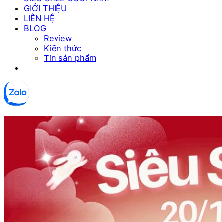
GIỚI THIỆU
LIÊN HỆ
BLOG
Review
Kiến thức
Tin sản phẩm