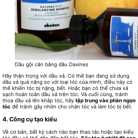
Dầu gội cân bằng dầu Davines
Hãy thận trọng với dầu xả. Có thể bạn đang sử dụng
dầu xả quá nặng so với loại tóc của mình, điều này có
thể khiến tóc bị nặng, bết. Hoặc bạn có thể chưa xả
sạch hoàn toàn dầu xả trên tóc. Và cuối cùng, tránh
thoa dầu xả lên khắp tóc, hãy
tập trung vào phần ngọn
tóc
để tránh gây nhờn cho chân tóc và làm tóc bị bết.
4. Công cụ tạo kiểu
Về cơ bản, bất kỳ cách nào bạn thao tác hoặc tạo kiểu