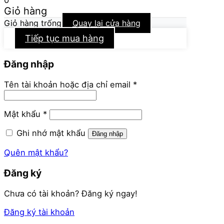
Giỏ hàng
Giỏ hàng trống
Quay lại cửa hàng
Tiếp tục mua hàng
Đăng nhập
Bắt
Tên tài khoản hoặc địa chỉ email
*
buộc
Bắt
Mật khẩu
*
buộc
Ghi nhớ mật khẩu
Đăng nhập
Quên mật khẩu?
Đăng ký
Chưa có tài khoản? Đăng ký ngay!
Đăng ký tài khoản