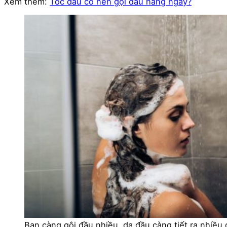
Xem thêm:
Tóc dầu có nên gội đầu hàng ngày?
Bạn càng gội đầu nhiều, da đầu càng tiết ra nhiều