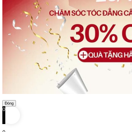
Đóng
0
0