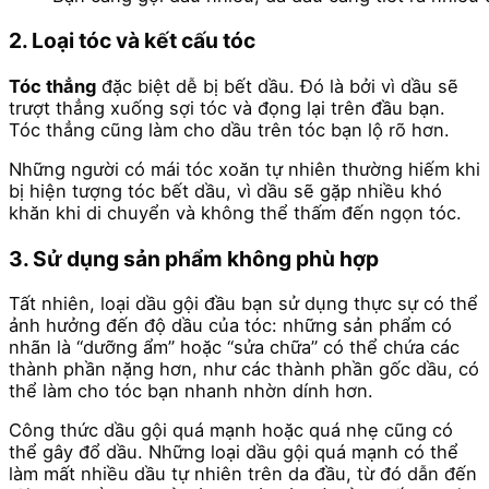
2. Loại tóc và kết cấu tóc
Tóc thẳng
đặc biệt dễ bị bết dầu. Đó là bởi vì dầu sẽ
trượt thẳng xuống sợi tóc và đọng lại trên đầu bạn.
Tóc thẳng cũng làm cho dầu trên tóc bạn lộ rõ ​​hơn.
Những người có mái tóc xoăn tự nhiên thường hiếm khi
bị hiện tượng tóc bết dầu, vì dầu sẽ gặp nhiều khó
khăn khi di chuyển và không thể thấm đến ngọn tóc.
3. Sử dụng sản phẩm không phù hợp
Tất nhiên, loại dầu gội đầu bạn sử dụng thực sự có thể
ảnh hưởng đến độ dầu của tóc: những sản phẩm có
nhãn là “dưỡng ẩm” hoặc “sửa chữa” có thể chứa các
thành phần nặng hơn, như các thành phần gốc dầu, có
thể làm cho tóc bạn nhanh nhờn dính hơn.
Công thức dầu gội quá mạnh hoặc quá nhẹ cũng có
thể gây đổ dầu. Những loại dầu gội quá mạnh có thể
làm mất nhiều dầu tự nhiên trên da đầu, từ đó dẫn đến