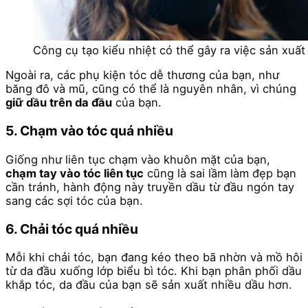
Công cụ tạo kiểu nhiệt có thể gây ra việc sản xuất
Ngoài ra, các phụ kiện tóc dễ thương của bạn, như
băng đô và mũ, cũng có thể là nguyên nhân, vì chúng
giữ dầu trên da đầu
của bạn.
5. Chạm vào tóc quá nhiều
Giống như liên tục chạm vào khuôn mặt của bạn,
chạm tay vào tóc liên tục
cũng là sai lầm làm đẹp bạn
cần tránh, hành động này truyền dầu từ đầu ngón tay
sang các sợi tóc của bạn.
6. Chải tóc quá nhiều
Mỗi khi chải tóc, bạn đang kéo theo bã nhờn và mồ hôi
từ da đầu xuống lớp biểu bì tóc. Khi bạn phân phối dầu
khắp tóc, da đầu của bạn sẽ sản xuất nhiều dầu hơn.