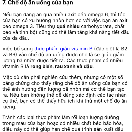
7. Chế độ ăn uống của bạn
Nếu bạn đang ăn quá nhiều axit béo omega 6, thì tóc
của bạn có xu hướng nhờn hơn so với việc bạn ăn axit
béo omega 3. Tiêu thụ
quá nhiều
carbohydrate, chất
béo và tinh bột cũng có thể làm tăng khả năng tiết dầu
của da đầu.
Việc bổ sung
thực phẩm giàu vitamin B
(đặc biệt là B2
và B6) vào chế độ ăn uống được cho là sẽ giúp giảm
lượng bã nhờn được tiết ra. Các thực phẩm có nhiều
vitamin B là
rong biển, rau xanh và đậu
.
Mặc dù cần phải nghiên cứu thêm, nhưng có một số
bằng chứng cho thấy rằng chế độ ăn uống của bạn có
thể ảnh hưởng đến lượng bã nhờn mà cơ thể bạn tạo
ra. Nếu bạn không thể dễ dàng xác định các tác nhân
cụ thể, bạn có thể thấy hữu ích khi thử một chế độ ăn
kiêng.
Tránh các loại thực phẩm làm rối loạn lượng đường
trong máu của bạn hoặc có nhiều chất béo bão hòa,
điều này có thể giúp hạn chế quá trình sản xuất dầu