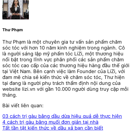
Thư Phạm
Thư Phạm là một chuyên gia tư vấn sản phẩm chăm
sóc tóc với hơn 10 năm kinh nghiệm trong ngành. Cô
là người sáng lập mỹ phẩm tóc LiZi, một thương hiệu
nổi bật trong lĩnh vực phân phối các sản phẩm chăm
sóc tóc cao cấp của các thương hiệu hàng đầu thế giới
tại Việt Nam. Bên cạnh việc làm Founder của LiZi, với
đam mê chia sẻ kiến thức về chăm sóc tóc, Thư hiện
tại đang là người phụ trách thẩm định nội dung của
website lizi.vn với gần 10.000 người dùng truy cập mỗi
tháng.
Bài viết liên quan:
03 cách trị gàu bằng dầu dừa hiệu quả dễ thực hiện
4 cách trị gàu bằng muối đơn giản tại nhà
Tất tần tật kiến thức về dầu xả bạn cần biết