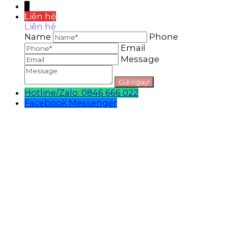
↓
Liên hệ
Liên hệ
Name
Phone
Email
Message
Hotline/Zalo: 0846 666 022
Facebook Messenger