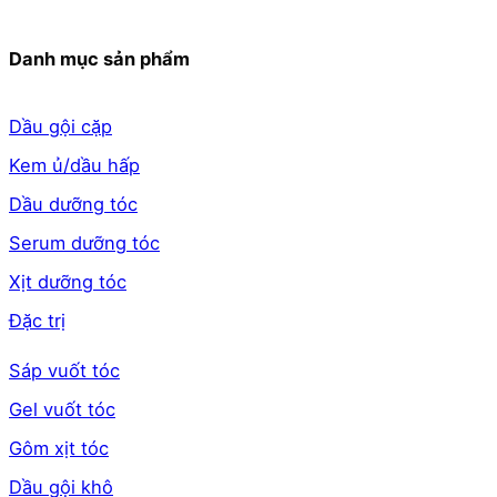
Danh mục sản phẩm
Dầu gội cặp
Kem ủ/dầu hấp
Dầu dưỡng tóc
Serum dưỡng tóc
Xịt dưỡng tóc
Đặc trị
Sáp vuốt tóc
Gel vuốt tóc
Gôm xịt tóc
Dầu gội khô