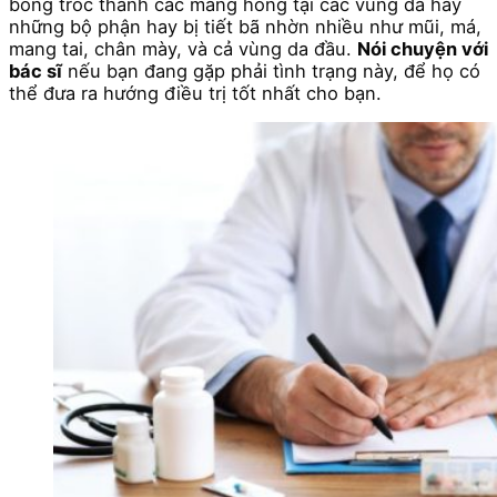
bong tróc thành các mảng hồng tại các vùng da hay
những bộ phận hay bị tiết bã nhờn nhiều như mũi, má,
mang tai, chân mày, và cả vùng da đầu.
Nói chuyện với
bác sĩ
nếu bạn đang gặp phải tình trạng này, để họ có
thể đưa ra hướng điều trị tốt nhất cho bạn.