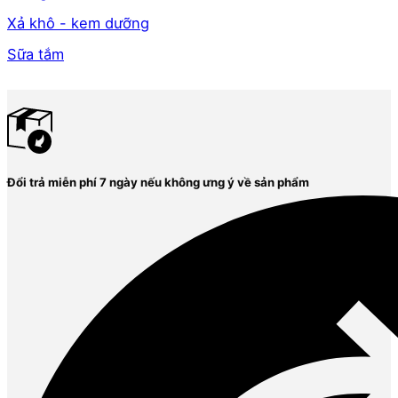
Xả khô - kem dưỡng
Sữa tắm
Đổi trả miễn phí 7 ngày nếu không ưng ý về sản phẩm