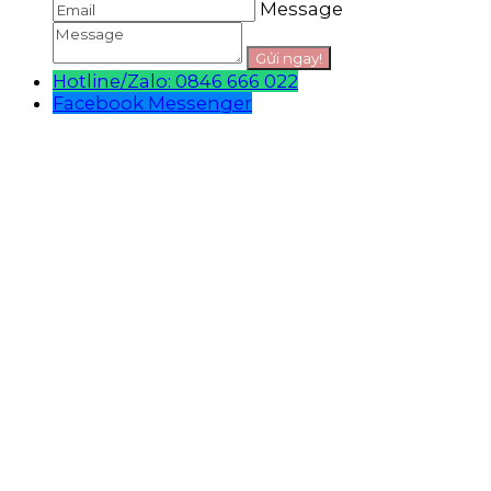
Message
Hotline/Zalo: 0846 666 022
Facebook Messenger