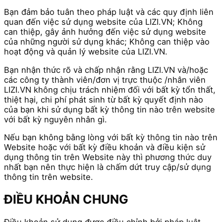
Bạn đảm bảo tuân theo pháp luật và các quy định liên
quan đến việc sử dụng website của LIZI.VN; Không
can thiệp, gây ảnh hưởng đến việc sử dụng website
của những người sử dụng khác; Không can thiệp vào
hoạt động và quản lý website của LIZI.VN.
Bạn nhận thức rõ và chấp nhận rằng LIZI.VN và/hoặc
các công ty thành viên/đơn vị trực thuộc /nhân viên
LIZI.VN không chịu trách nhiệm đối với bất kỳ tổn thất,
thiệt hại, chi phí phát sinh từ bất kỳ quyết định nào
của bạn khi sử dụng bất kỳ thông tin nào trên website
với bất kỳ nguyên nhân gì.
Nếu bạn không bằng lòng với bất kỳ thông tin nào trên
Website hoặc với bất kỳ điều khoản và điều kiện sử
dụng thông tin trên Website này thì phương thức duy
nhất bạn nên thực hiện là chấm dứt truy cập/sử dụng
thông tin trên website.
ĐIỀU KHOẢN CHUNG