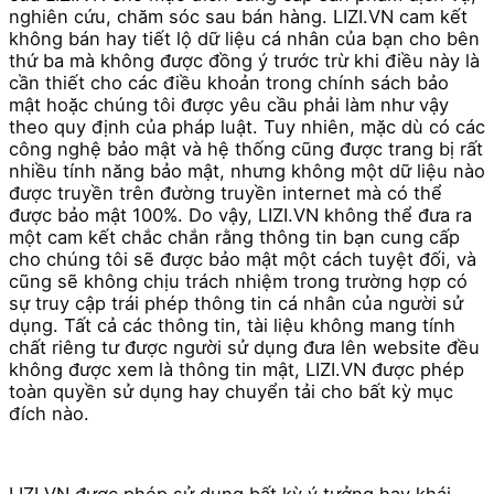
nghiên cứu, chăm sóc sau bán hàng. LIZI.VN cam kết
không bán hay tiết lộ dữ liệu cá nhân của bạn cho bên
thứ ba mà không được đồng ý trước trừ khi điều này là
cần thiết cho các điều khoản trong chính sách bảo
mật hoặc chúng tôi được yêu cầu phải làm như vậy
theo quy định của pháp luật. Tuy nhiên, mặc dù có các
công nghệ bảo mật và hệ thống cũng được trang bị rất
nhiều tính năng bảo mật, nhưng không một dữ liệu nào
được truyền trên đường truyền internet mà có thể
được bảo mật 100%. Do vậy, LIZI.VN không thể đưa ra
một cam kết chắc chắn rằng thông tin bạn cung cấp
cho chúng tôi sẽ được bảo mật một cách tuyệt đối, và
cũng sẽ không chịu trách nhiệm trong trường hợp có
sự truy cập trái phép thông tin cá nhân của người sử
dụng. Tất cả các thông tin, tài liệu không mang tính
chất riêng tư được người sử dụng đưa lên website đều
không được xem là thông tin mật, LIZI.VN được phép
toàn quyền sử dụng hay chuyển tải cho bất kỳ mục
đích nào.