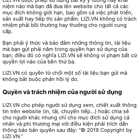
LIZI.VN được phép sử dụng bất kỳ ‎ý tưởng hay khái
niệm nào mà bạn đã đưa lên website cho tất cả các
mục đích không giới hạn, bao gồm cả việc phát triển,
sản xuất hay tiếp thị sản phẩm. LIZI.VN không có trách
nhiệm phải bồi thường hay thưởng cho người cung
cấp.
Bạn phải ‎ý thức và bảo đảm những thông tin, tài liệu
mà bạn gửi phải nằm trong quyền hạn sử dụng của
bạn; điều đó có nghĩa LIZI.VN sẽ không vi phạm bất cứ
quyền lợi nào của bên thứ ba.
LIZI.VN có quyền từ chối một số tài liệu bạn gửi mà
không bắt buộc phản hồi lý do.
Quyền và trách nhiệm của người sử dụng
LIZI.VN cho phép người sử dụng xem, chiết xuất thông
tin trên website (in, tải, chuyển tiếp…) hoặc chia sẻ
cho người khác nhưng chỉ cho mục đích sử dụng cá
nhân và phi thương mại với điều kiện phải trích dẫn
thông báo bản quyền sau đây: “© 2019 Copyright by
LIZI.VN.”