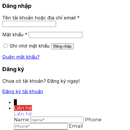
Đăng nhập
Bắt
Tên tài khoản hoặc địa chỉ email
*
buộc
Bắt
Mật khẩu
*
buộc
Ghi nhớ mật khẩu
Đăng nhập
Quên mật khẩu?
Đăng ký
Chưa có tài khoản? Đăng ký ngay!
Đăng ký tài khoản
↓
Liên hệ
Liên hệ
Name
Phone
Email