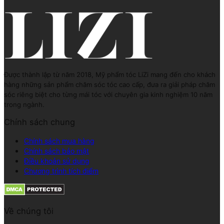
Được thành lập từ năm 2018, Mỹ phẩm tóc LiZi mang đến cho khách
hàng những sản phẩm chăm sóc tóc cao cấp, đưa ra giải pháp chăm
sóc riêng biệt cho từng mái tóc với chuyên gia kinh nghiệm 10 năm
trong ngành.
Chính sách chung
Chính sách mua hàng
Chính sách bảo mật
Điều khoản sử dụng
Chương trình tích điểm
Về chúng tôi