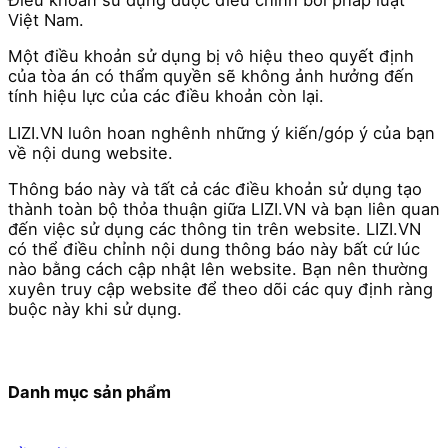
Điều khoản sử dụng được điều chỉnh bởi pháp luật
Việt Nam.
Một điều khoản sử dụng bị vô hiệu theo quyết định
của tòa án có thẩm quyền sẽ không ảnh hưởng đến
tính hiệu lực của các điều khoản còn lại.
LIZI.VN luôn hoan nghênh những ý kiến/góp ý của bạn
về nội dung website.
Thông báo này và tất cả các điều khoản sử dụng tạo
thành toàn bộ thỏa thuận giữa LIZI.VN và bạn liên quan
đến việc sử dụng các thông tin trên website. LIZI.VN
có thể điều chỉnh nội dung thông báo này bất cứ lúc
nào bằng cách cập nhật lên website. Bạn nên thường
xuyên truy cập website để theo dõi các quy định ràng
buộc này khi sử dụng.
Danh mục sản phẩm