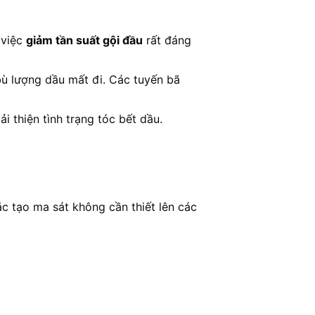
 việc
giảm tần suất gội đầu
rất đáng
 bù lượng dầu mất đi. Các tuyến bã
ải thiện tình trạng tóc bết dầu.
c tạo ma sát không cần thiết lên các