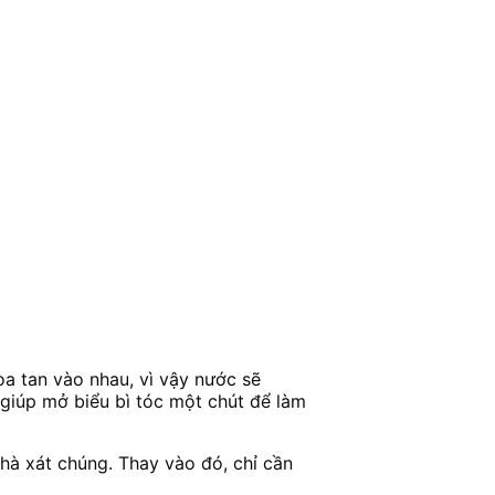
òa tan vào nhau, vì vậy nước sẽ
 giúp mở biểu bì tóc một chút để làm
chà xát chúng. Thay vào đó, chỉ cần