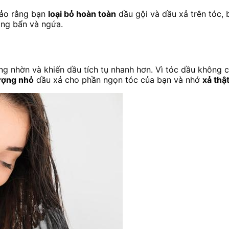
bảo rằng bạn
loại bỏ hoàn toàn
dầu gội và dầu xả trên tóc, 
ông bẩn và ngứa.
ng nhờn và khiến dầu tích tụ nhanh hơn. Vì tóc dầu không 
ượng nhỏ
dầu xả cho phần ngọn tóc của bạn và nhớ
xả thậ