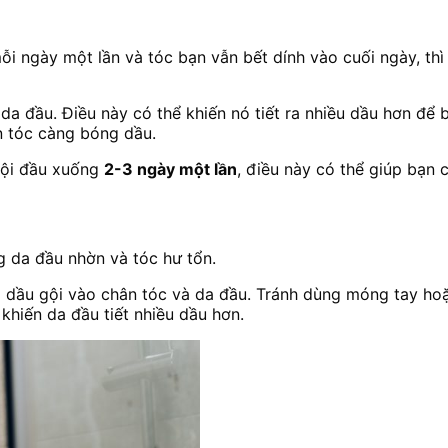
ỗi ngày một lần và tóc bạn vẫn bết dính vào cuối ngày, thì
 da đầu. Điều này có thể khiến nó tiết ra nhiều dầu hơn để
n tóc càng bóng dầu.
gội đầu xuống
2-3 ngày một lần
, điều này có thể giúp bạn c
g da đầu nhờn và tóc hư tổn.
 dầu gội vào chân tóc và da đầu. Tránh dùng móng tay hoặ
khiến da đầu tiết nhiều dầu hơn.