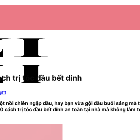
ch trị tóc dầu bết dính
hạm
ột nồi chiên ngập dầu, hay bạn vừa gội đầu buổi sáng mà 
0 cách trị tóc dầu bết dính an toàn tại nhà mà không làm 