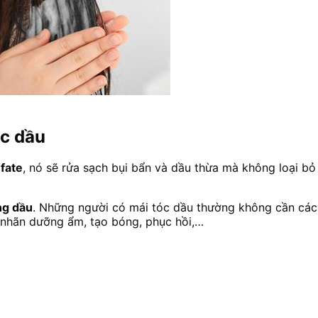
óc dầu
fate
, nó sẽ rửa sạch bụi bẩn và dầu thừa mà không loại bỏ 
ng dầu
. Những người có mái tóc dầu thường không cần cá
 nhãn dưỡng ẩm, tạo bóng, phục hồi,…