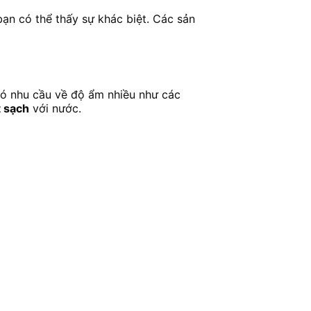
bạn có thể thấy sự khác biệt. Các sản
có nhu cầu về độ ẩm nhiều như các
t sạch
với nước.