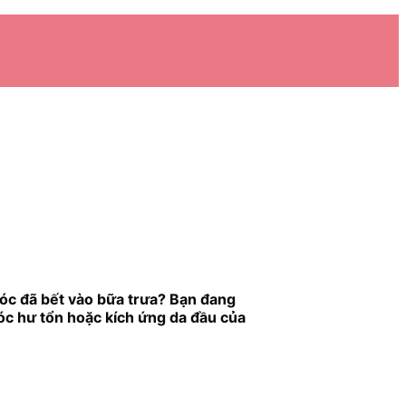
tóc đã bết vào bữa trưa? Bạn đang
tóc hư tổn hoặc kích ứng da đầu của