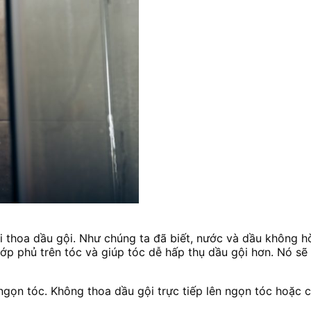
i thoa dầu gội. Như chúng ta đã biết, nước và dầu không h
lớp phủ trên tóc và giúp tóc dễ hấp thụ dầu gội hơn. Nó sẽ
à ngọn tóc. Không thoa dầu gội trực tiếp lên ngọn tóc hoặc 