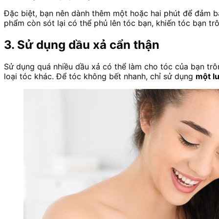
Đặc biệt, bạn nên dành thêm một hoặc hai phút để đảm 
phẩm còn sót lại có thể phủ lên tóc bạn, khiến tóc bạn tr
3. Sử dụng dầu xả cẩn thận
Sử dụng quá nhiều dầu xả có thể làm cho tóc của bạn trô
loại tóc khác. Để tóc không bết nhanh, chỉ sử dụng
một l