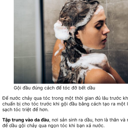
Gội đầu đúng cách để tóc đỡ bết dầu
Để nước chảy qua tóc trong một thời gian đủ lâu trước kh
chuẩn bị cho tóc trước khi gội đầu bằng cách tạo ra một 
sạch tóc triệt để hơn.
Tập trung vào da đầu
, nơi sản sinh ra dầu, hơn là thân v
để dầu gội chảy qua ngọn tóc khi bạn xả nước.