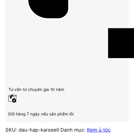
Tư vấn từ chuyên gia 10 năm
Đổi hàng 7 ngày nếu sản phẩm lỗi
SKU:
dau-hap-karseell
Danh mục:
Kem ủ tóc