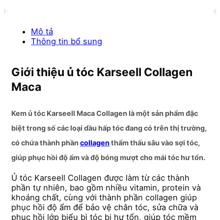
Mô tả
Thông tin bổ sung
Giới thiệu ủ tóc Karseell Collagen
Maca
Kem ủ tóc Karseell Maca Collagen là một sản phẩm đặc
biệt trong số các loại dầu hấp tóc đang có trên thị trường,
có chứa thành phần
collagen
thẩm thấu sâu vào sợi tóc,
giúp phục hồi độ ẩm và độ bóng mượt cho mái tóc hư tổn.
Ủ tóc Karseell Collagen được làm từ các thành
phần tự nhiên, bao gồm nhiều vitamin, protein và
khoáng chất, cùng với thành phần collagen giúp
phục hồi độ ẩm để bảo vệ chân tóc, sửa chữa và
phục hồi lớp biểu bì tóc bị hư tổn, giúp tóc mềm