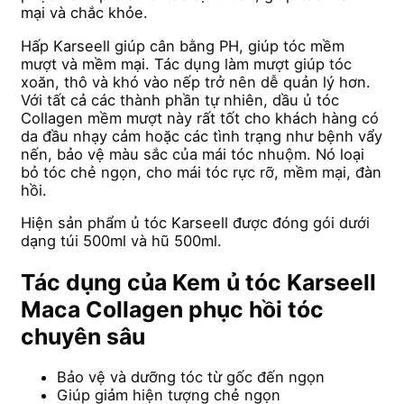
mại và chắc khỏe.
Hấp Karseell giúp cân bằng PH, giúp tóc mềm
mượt và mềm mại. Tác dụng làm mượt giúp tóc
xoăn, thô và khó vào nếp trở nên dễ quản lý hơn.
Với tất cả các thành phần tự nhiên, dầu ủ tóc
Collagen mềm mượt này rất tốt cho khách hàng có
da đầu nhạy cảm hoặc các tình trạng như bệnh vẩy
nến, bảo vệ màu sắc của mái tóc nhuộm. Nó loại
bỏ tóc chẻ ngọn, cho mái tóc rực rỡ, mềm mại, đàn
hồi.
Hiện sản phẩm ủ tóc Karseell được đóng gói dưới
dạng túi 500ml và hũ 500ml.
Tác dụng của Kem ủ tóc Karseell
Maca Collagen phục hồi tóc
chuyên sâu
Bảo vệ và dưỡng tóc từ gốc đến ngọn
Giúp giảm hiện tượng chẻ ngọn