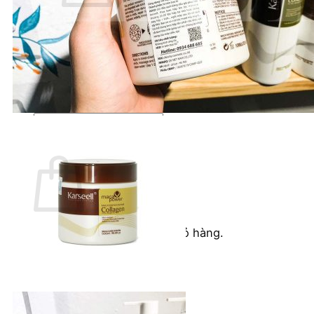
Chưa có sản phẩm trong giỏ hàng.
Quay trở lại cửa hàng
Tìm
kiếm:
Giỏ hàng
Chưa có sản phẩm trong giỏ hàng.
Quay trở lại cửa hàng