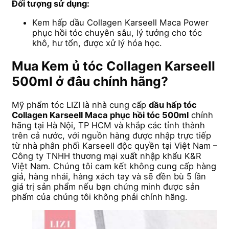
Đối tượng sử dụng:
Kem hấp dầu Collagen Karseell Maca Power
phục hồi tóc chuyên sâu, lý tưởng cho tóc
khô, hư tổn, được xử lý hóa học.
Mua Kem ủ tóc Collagen Karseell
500ml ở đâu chính hãng?
Mỹ phẩm tóc LIZI là nhà cung cấp
dầu hấp tóc
Collagen Karseell Maca phục hồi tóc 500ml
chính
hãng tại Hà Nội, TP HCM và khắp các tỉnh thành
trên cả nước, với nguồn hàng được nhập trực tiếp
từ nhà phân phối Karseell độc quyền tại Việt Nam –
Công ty TNHH thương mại xuất nhập khẩu K&R
Việt Nam. Chúng tôi cam kết không cung cấp hàng
giả, hàng nhái, hàng xách tay và sẽ đền bù 5 lần
giá trị sản phẩm nếu bạn chứng minh được sản
phẩm của chúng tôi không phải chính hãng.