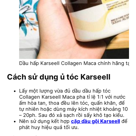
Dầu hấp Karseell Collagen Maca chính hãng tại L
Cách sử dụng ủ tóc Karseell
Lấy một lượng vừa đủ dầu dầu hấp tóc
Collagen Karseell Maca pha tỉ lệ 1:1 với nước
ấm hòa tan, thoa đều lên tóc, quấn khăn, để
tự nhiên hoặc dùng máy kích nhiệt khoảng 10
– 20ph. Sau đó xả sạch rồi sấy khô tạo kiểu.
Nên sử dụng kết hợp
cặp dầu gội Karseell
để
phát huy hiệu quả tối ưu.