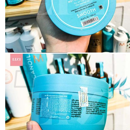
Chưa có sản phẩm trong giỏ hàng.
Quay trở lại cửa hàng
Tìm
kiếm:
Giỏ hàng
Chưa có sản phẩm trong giỏ hàng.
Quay trở lại cửa hàng