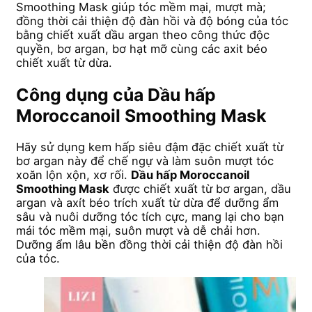
Smoothing Mask giúp tóc mềm mại, mượt mà;
đồng thời cải thiện độ đàn hồi và độ bóng của tóc
bằng chiết xuất dầu argan theo công thức độc
quyền, bơ argan, bơ hạt mỡ cùng các axit béo
chiết xuất từ dừa.
Công dụng của Dầu hấp
Moroccanoil Smoothing Mask
Hãy sử dụng kem hấp siêu đậm đặc chiết xuất từ
bơ argan này để chế ngự và làm suôn mượt tóc
xoăn lộn xộn, xơ rối.
Dầu hấp Moroccanoil
Smoothing Mask
được chiết xuất từ bơ argan, dầu
argan và axít béo trích xuất từ dừa để dưỡng ẩm
sâu và nuôi dưỡng tóc tích cực, mang lại cho bạn
mái tóc mềm mại, suôn mượt và dễ chải hơn.
Dưỡng ẩm lâu bền đồng thời cải thiện độ đàn hồi
của tóc.