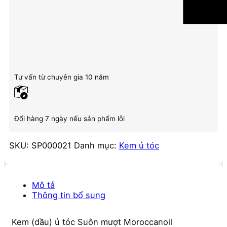
Tư vấn từ chuyên gia 10 năm
Đổi hàng 7 ngày nếu sản phẩm lỗi
SKU:
SP000021
Danh mục:
Kem ủ tóc
Mô tả
Thông tin bổ sung
Kem (dầu) ủ tóc Suôn mượt Moroccanoil