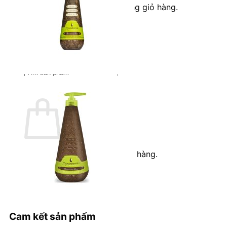
Chưa có sản phẩm trong giỏ hàng.
Quay trở lại cửa hàng
Tìm
kiếm:
Giỏ hàng
Chưa có sản phẩm trong giỏ hàng.
Quay trở lại cửa hàng
Cam kết sản phẩm