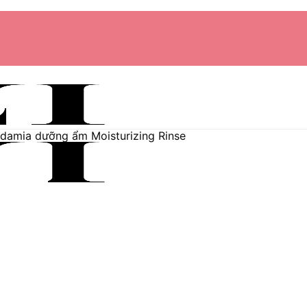
damia dưỡng ẩm Moisturizing Rinse