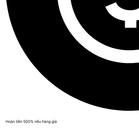
Hoàn tiền 500% nếu hàng giả