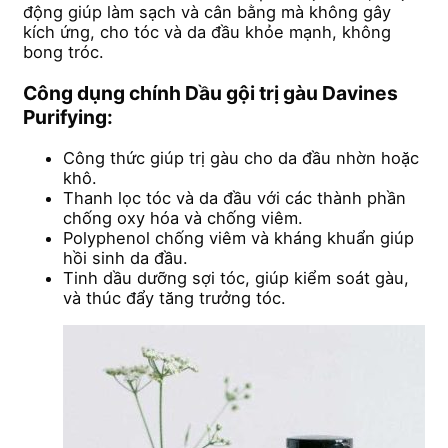
động giúp làm sạch và cân bằng mà không gây
kích ứng, cho tóc và da đầu khỏe mạnh, không
bong tróc.
Công dụng chính Dầu gội trị gàu Davines
Purifying:
Công thức giúp trị gàu cho da đầu nhờn hoặc
khô.
Thanh lọc tóc và da đầu với các thành phần
chống oxy hóa và chống viêm.
Polyphenol chống viêm và kháng khuẩn giúp
hồi sinh da đầu.
Tinh dầu dưỡng sợi tóc, giúp kiểm soát gàu,
và thúc đẩy tăng trưởng tóc.