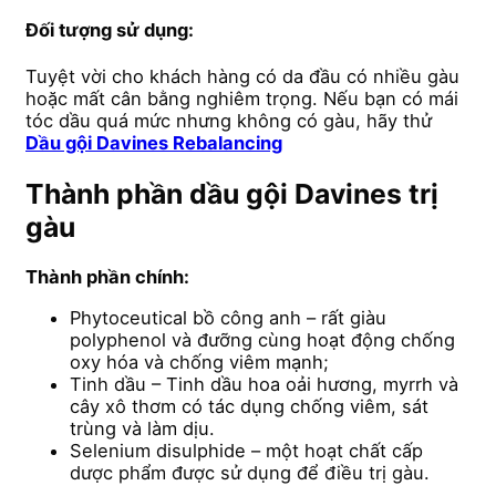
Đối tượng sử dụng:
Tuyệt vời cho khách hàng có da đầu có nhiều gàu
hoặc mất cân bằng nghiêm trọng. Nếu bạn có mái
tóc dầu quá mức nhưng không có gàu, hãy thử
Dầu gội Davines Rebalancing
Thành phần dầu gội Davines trị
gàu
Thành phần chính:
Phytoceutical bồ công anh – rất giàu
polyphenol và đưỡng cùng hoạt động chống
oxy hóa và chống viêm mạnh;
Tinh dầu – Tinh dầu hoa oải hương, myrrh và
cây xô thơm có tác dụng chống viêm, sát
trùng và làm dịu.
Selenium disulphide – một hoạt chất cấp
dược phẩm được sử dụng để điều trị gàu.