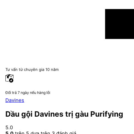
Tư vấn từ chuyên gia 10 năm
Đổi trả 7 ngày nếu hàng lỗi
Davines
Dầu gội Davines trị gàu Purifying
5.0
5.0
trên 5 dựa trên
3
đánh giá