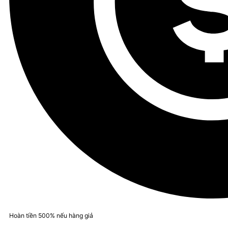
Hoàn tiền 500% nếu hàng giả