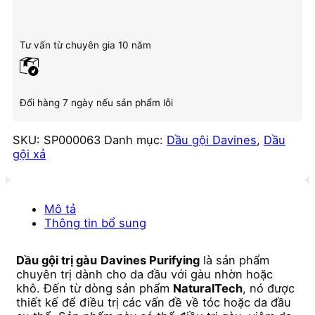
Tư vấn từ chuyên gia 10 năm
Đổi hàng 7 ngày nếu sản phẩm lỗi
SKU:
SP000063
Danh mục:
Dầu gội Davines
,
Dầu
gội xả
Mô tả
Thông tin bổ sung
Dầu gội trị gàu
Davines Purifying
là sản phẩm
chuyên trị dành cho da đầu với gàu nhờn hoặc
khô. Đến từ dòng sản phẩm
NaturalTech
, nó được
thiết kế để điều trị các vấn đề về tóc hoặc da đầu