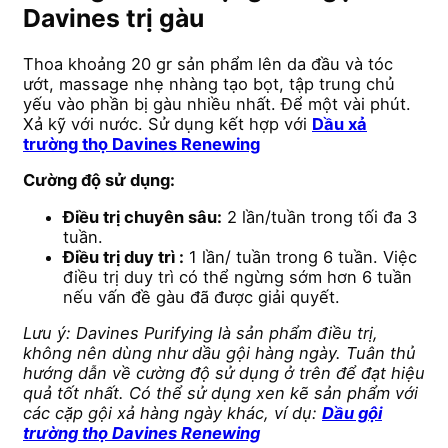
Davines trị gàu
Thoa khoảng 20 gr sản phẩm lên da đầu và tóc
ướt, massage nhẹ nhàng tạo bọt, tập trung chủ
yếu vào phần bị gàu nhiều nhất. Để một vài phút.
Xả kỹ với nước. Sử dụng kết hợp với
Dầu xả
trường thọ Davines Renewing
Cường độ sử dụng:
Điều trị chuyên sâu:
2 lần/tuần trong tối đa 3
tuần.
Điều trị duy trì :
1 lần/ tuần trong 6 tuần. Việc
điều trị duy trì có thể ngừng sớm hơn 6 tuần
nếu vấn đề gàu đã được giải quyết.
Lưu ý: Davines Purifying là sản phẩm điều trị,
không nên dùng như dầu gội hàng ngày. Tuân thủ
hướng dẫn về cường độ sử dụng ở trên để đạt hiệu
quả tốt nhất. Có thể sử dụng xen kẽ sản phẩm với
các cặp gội xả hàng ngày khác, ví dụ:
Dầu gội
trường thọ Davines Renewing