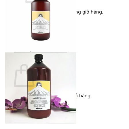
Chưa có sản phẩm trong giỏ hàng.
Quay trở lại cửa hàng
Tìm
kiếm:
Giỏ hàng
Chưa có sản phẩm trong giỏ hàng.
Quay trở lại cửa hàng