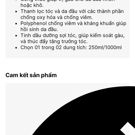
lượng
hoặc khô.
Thanh lọc tóc và da đầu với các thành phần
chống oxy hóa và chống viêm.
Polyphenol chống viêm và kháng khuẩn giúp
hồi sinh da đầu.
Tinh dầu dưỡng sợi tóc, giúp kiểm soát gàu,
và thúc đẩy tăng trưởng tóc.
Chọn 01 trong 02 dung tích: 250ml/1000ml
Cam kết sản phẩm