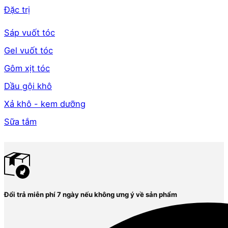
Đặc trị
Sáp vuốt tóc
Gel vuốt tóc
Gôm xịt tóc
Dầu gội khô
Xả khô - kem dưỡng
Sữa tắm
Đổi trả miễn phí 7 ngày nếu không ưng ý về sản phẩm