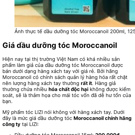
Ảnh thực tế dầu dưỡng tóc Moroccanoil 200ml, 125m
Giá dầu dưỡng tóc Moroccanoil
Hiện nay tại thị trường Việt Nam có khá nhiều sản
phẩm làm giả của dầu dưỡng tóc Moroccanoil được
bán dưới dạng hàng xách tay với giá rẻ. Bởi hãng
Moroccanoil có chính sách quản lý hàng hóa rất chặt
nên lượng hàng xách tay thường
rất ít
. Hàng giả
thường chứa nhiều
hóa chất độc hại
không được kiểm
soát, sẽ là thảm họa cho mái tóc vốn đã dễ hư tổn của
bạn.
Mỹ phẩm tóc LIZI nói không với hàng xách tay. Dưới
đây là mức giá dầu dưỡng tóc
Moroccanoil chính hãng
công ty
tại LIZI: