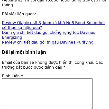
website lizi.vn với gần 10.000 người dùng truy cập mỗi
tháng.
Bài viết liên quan:
Review Olaplex số 6, kem xả khô No6 Bond Smoother
có thực sự hiệu quả?
Đánh giá chi tiết dầu gội chống rụng tóc Davines
Energizing
Review chi tiết dầu gội trị gàu Davines Purifying
Để lại một bình luận
Email của bạn sẽ không được hiển thị công khai.
Các
trường bắt buộc được đánh dấu
*
Bình luận
*