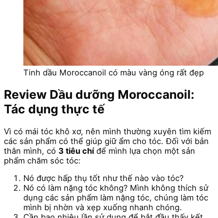
Tinh dầu Moroccanoil có màu vàng óng rất đẹp
Review Dầu dưỡng Moroccanoil:
Tác dụng thực tế
Vì có mái tóc khô xơ, nên mình thường xuyên tìm kiếm
các sản phẩm có thể giúp giữ ẩm cho tóc. Đối với bản
thân mình, có
3 tiêu chí
để mình lựa chọn một sản
phẩm chăm sóc tóc:
Nó được hấp thụ tốt như thế nào vào tóc?
Nó có làm nặng tóc không? Mình không thích sử
dụng các sản phẩm làm nặng tóc, chúng làm tóc
mình bị nhờn và xẹp xuống nhanh chóng.
Cần bao nhiêu lần sử dụng để bắt đầu thấy kết