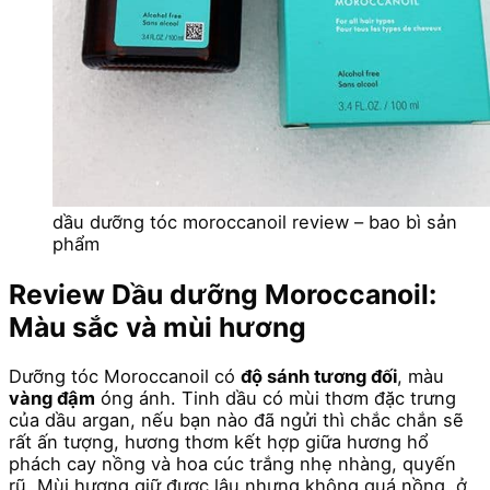
dầu dưỡng tóc moroccanoil review – bao bì sản
phẩm
Review Dầu dưỡng Moroccanoil:
Màu sắc và mùi hương
Dưỡng tóc Moroccanoil có
độ sánh tương đối
, màu
vàng đậm
óng ánh. Tinh dầu có mùi thơm đặc trưng
của dầu argan, nếu bạn nào đã ngửi thì chắc chắn sẽ
rất ấn tượng, hương thơm kết hợp giữa hương hổ
phách cay nồng và hoa cúc trắng nhẹ nhàng, quyến
rũ. Mùi hương giữ được lâu nhưng không quá nồng, ở