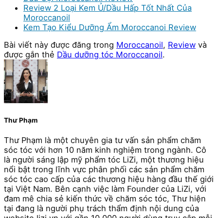
Review 2 Loại Kem Ủ/Dầu Hấp Tốt Nhất Của
Moroccanoil
Kem Tạo Kiểu Dưỡng Ẩm Moroccanoi Review
Bài viết này được đăng trong
Moroccanoil
,
Review
và
được gắn thẻ
Dầu dưỡng tóc Moroccanoil
.
Thư Phạm
Thư Phạm là một chuyên gia tư vấn sản phẩm chăm
sóc tóc với hơn 10 năm kinh nghiệm trong ngành. Cô
là người sáng lập mỹ phẩm tóc LiZi, một thương hiệu
nổi bật trong lĩnh vực phân phối các sản phẩm chăm
sóc tóc cao cấp của các thương hiệu hàng đầu thế giới
tại Việt Nam. Bên cạnh việc làm Founder của LiZi, với
đam mê chia sẻ kiến thức về chăm sóc tóc, Thư hiện
tại đang là người phụ trách thẩm định nội dung của