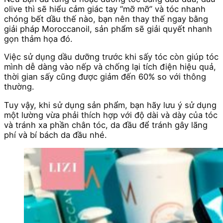
olive thì sẽ hiểu cảm giác tay “mỡ mỡ” và tóc nhanh
chóng bết dầu thế nào, bạn nên thay thế ngay bằng
giải pháp Moroccanoil, sản phẩm sẽ giải quyết nhanh
gọn thảm họa đó.
Việc sử dụng dầu dưỡng trước khi sấy tóc còn giúp tóc
mình dễ dàng vào nếp và chống lại tích điện hiệu quả,
thời gian sấy cũng được giảm đến 60% so với thông
thường.
Tuy vậy, khi sử dụng sản phẩm, bạn hãy lưu ý sử dụng
một lường vừa phải thích hợp với độ dài và dày của tóc
và tránh xa phần chân tóc, da đầu để tránh gây lãng
phí và bí bách da đầu nhé.