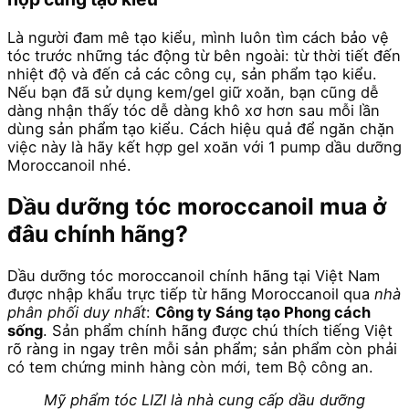
Là người đam mê tạo kiểu, mình luôn tìm cách bảo vệ
tóc trước những tác động từ bên ngoài: từ thời tiết đến
nhiệt độ và đến cả các công cụ, sản phẩm tạo kiểu.
Nếu bạn đã sử dụng kem/gel giữ xoăn, bạn cũng dễ
dàng nhận thấy tóc dễ dàng khô xơ hơn sau mỗi lần
dùng sản phẩm tạo kiểu. Cách hiệu quả để ngăn chặn
việc này là hãy kết hợp gel xoăn với 1 pump dầu dưỡng
Moroccanoil nhé.
Dầu dưỡng tóc moroccanoil mua ở
đâu chính hãng?
Dầu dưỡng tóc moroccanoil chính hãng tại Việt Nam
được nhập khẩu trực tiếp từ hãng Moroccanoil qua
nhà
phân phối duy nhất
:
Công ty Sáng tạo Phong cách
sống
. Sản phẩm chính hãng được chú thích tiếng Việt
rõ ràng in ngay trên mỗi sản phẩm; sản phẩm còn phải
có tem chứng minh hàng còn mới, tem Bộ công an.
Mỹ phẩm tóc LIZI là nhà cung cấp dầu dưỡng