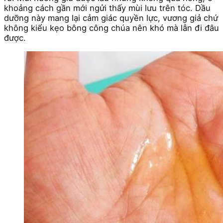
khoảng cách gần mới ngửi thấy mùi lưu trên tóc.
Dầu
dưỡng này mang lại cảm giác quyền lực, vương giả chứ
không kiểu kẹo bông công chúa nên khó mà lẫn đi đâu
được.