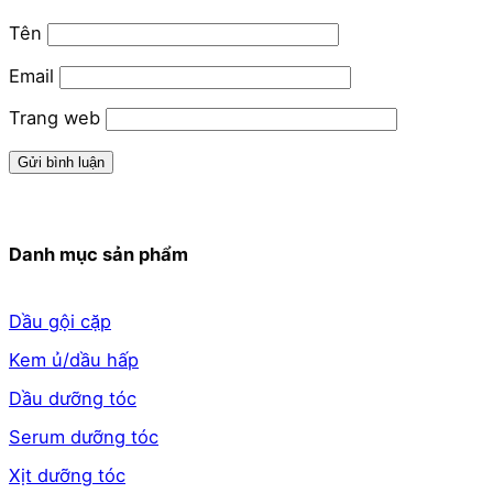
Tên
Email
Trang web
Danh mục sản phẩm
Dầu gội cặp
Kem ủ/dầu hấp
Dầu dưỡng tóc
Serum dưỡng tóc
Xịt dưỡng tóc