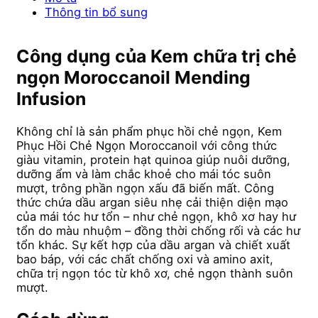
Thông tin bổ sung
Công dụng của Kem chữa trị chẻ
ngọn Moroccanoil Mending
Infusion
Không chỉ là sản phẩm phục hồi chẻ ngọn, Kem
Phục Hồi Chẻ Ngọn Moroccanoil với công thức
giàu vitamin, protein hạt quinoa giúp nuôi dưỡng,
dưỡng ẩm và làm chắc khoẻ cho mái tóc suôn
mượt, trông phần ngọn xấu đã biến mất. Công
thức chứa dầu argan siêu nhẹ cải thiện diện mạo
của mái tóc hư tổn – như chẻ ngọn, khô xơ hay hư
tổn do màu nhuộm – đồng thời chống rối và các hư
tổn khác. Sự kết hợp của dầu argan và chiết xuất
bao báp, với các chất chống oxi và amino axit,
chữa trị ngọn tóc từ khô xơ, chẻ ngọn thành suôn
mượt.