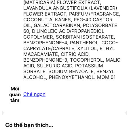
(MATRICARIA) FLOWER EXTRACT,
LAVANDULA ANGUSTIFOLIA (LAVENDER)
FLOWER EXTRACT, PARFUM/FRAGRANCE,
COCONUT ALKANES, PEG-40 CASTOR
OIL, GALACTOARABINAN, POLYSORBATE
60, DILINOLEIC ACID/PROPANEDIOL
COPOLYMER, SORBITAN ISOSTEARATE,
BENZOPHENONE-4, PANTHENOL, COCO-
CAPRYLATE/CAPRATE, XYLITOL, ETHYL
MACADAMIATE, CITRIC ACID,
BENZOPHENONE-3, TOCOPHEROL, MALIC
ACID, SULFURIC ACID, POTASSIUM
SORBATE, SODIUM BENZOATE, BENZYL
ALCOHOL, PHENOXYETHANOL. MOMI01
Mối
Chẻ ngọn
quan
tâm
Có thể bạn thích…