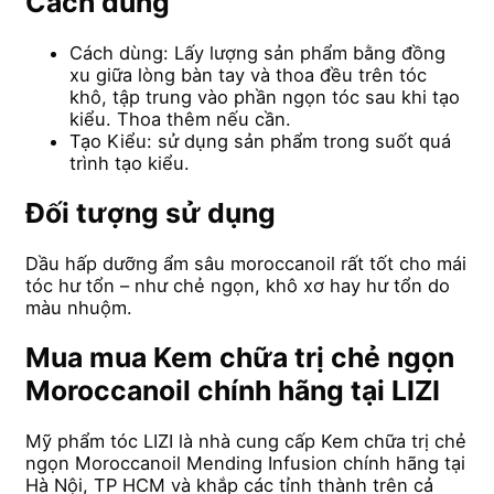
Cách dùng
Cách dùng: Lấy lượng sản phẩm bằng đồng
xu giữa lòng bàn tay và thoa đều trên tóc
khô, tập trung vào phần ngọn tóc sau khi tạo
kiểu. Thoa thêm nếu cần.
Tạo Kiểu: sử dụng sản phẩm trong suốt quá
trình tạo kiểu.
Đối tượng sử dụng
Dầu hấp dưỡng ẩm sâu moroccanoil rất tốt cho mái
tóc hư tổn – như chẻ ngọn, khô xơ hay hư tổn do
màu nhuộm.
Mua mua Kem chữa trị chẻ ngọn
Moroccanoil chính hãng tại LIZI
Mỹ phẩm tóc LIZI là nhà cung cấp Kem chữa trị chẻ
ngọn Moroccanoil Mending Infusion chính hãng tại
Hà Nội, TP HCM và khắp các tỉnh thành trên cả