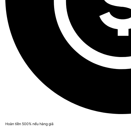
Hoàn tiền 500% nếu hàng giả