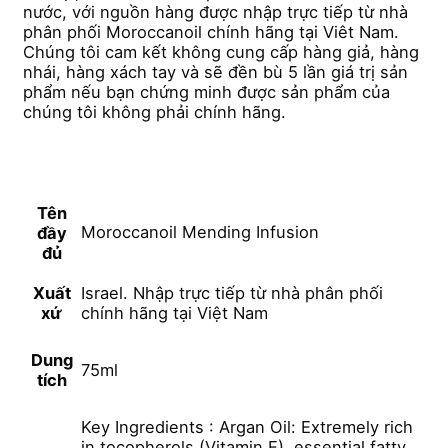
nước, với nguồn hàng được nhập trực tiếp từ nhà
phân phối Moroccanoil chính hãng tại Viêt Nam.
Chúng tôi cam kết không cung cấp hàng giả, hàng
nhái, hàng xách tay và sẽ đền bù 5 lần giá trị sản
phẩm nếu bạn chứng minh được sản phẩm của
chúng tôi không phải chính hãng.
Tên
Moroccanoil Mending Infusion
đầy
đủ
Xuất
Israel. Nhập trực tiếp từ nhà phân phối
xứ
chính hãng tại Việt Nam
Dung
75ml
tích
Key Ingredients : Argan Oil: Extremely rich
in tocopherols (Vitamin E), essential fatty