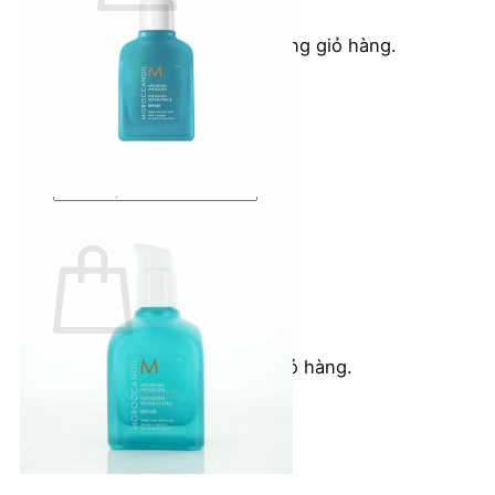
Chưa có sản phẩm trong giỏ hàng.
Quay trở lại cửa hàng
Tìm
kiếm:
Giỏ hàng
Chưa có sản phẩm trong giỏ hàng.
Quay trở lại cửa hàng