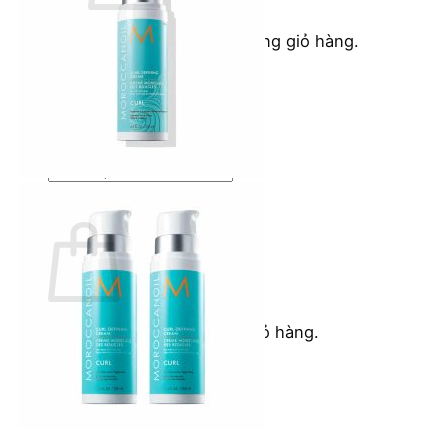
Chưa có sản phẩm trong giỏ hàng.
Quay trở lại cửa hàng
Tìm
kiếm:
Giỏ hàng
Chưa có sản phẩm trong giỏ hàng.
Quay trở lại cửa hàng