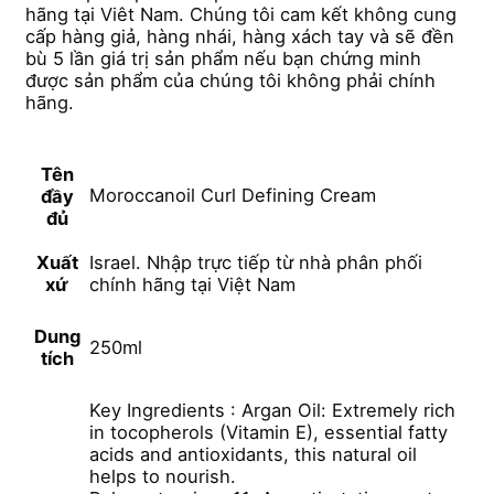
hãng tại Viêt Nam. Chúng tôi cam kết không cung
cấp hàng giả, hàng nhái, hàng xách tay và sẽ đền
bù 5 lần giá trị sản phẩm nếu bạn chứng minh
được sản phẩm của chúng tôi không phải chính
hãng.
Tên
Moroccanoil Curl Defining Cream
đầy
đủ
Xuất
Israel. Nhập trực tiếp từ nhà phân phối
xứ
chính hãng tại Việt Nam
Dung
250ml
tích
Key Ingredients : Argan Oil: Extremely rich
in tocopherols (Vitamin E), essential fatty
acids and antioxidants, this natural oil
helps to nourish.