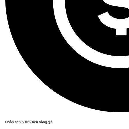
Hoàn tiền 500% nếu hàng giả