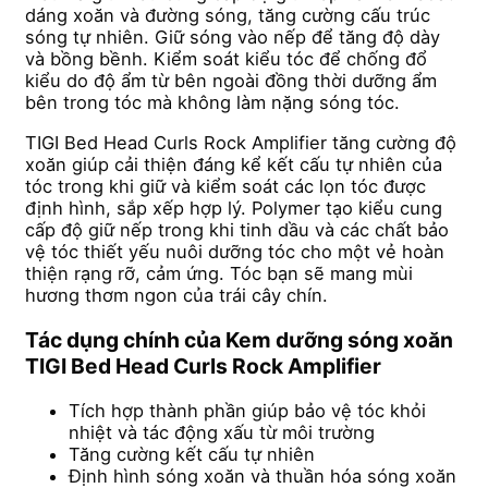
dáng xoăn và đường sóng, tăng cường cấu trúc
sóng tự nhiên. Giữ sóng vào nếp để tăng độ dày
và bồng bềnh. Kiểm soát kiểu tóc để chống đổ
kiểu do độ ẩm từ bên ngoài đồng thời dưỡng ẩm
bên trong tóc mà không làm nặng sóng tóc.
TIGI Bed Head Curls Rock Amplifier tăng cường độ
xoăn giúp cải thiện đáng kể kết cấu tự nhiên của
tóc trong khi giữ và kiểm soát các lọn tóc được
định hình, sắp xếp hợp lý. Polymer tạo kiểu cung
cấp độ giữ nếp trong khi tinh dầu và các chất bảo
vệ tóc thiết yếu nuôi dưỡng tóc cho một vẻ hoàn
thiện rạng rỡ, cảm ứng. Tóc bạn sẽ mang mùi
hương thơm ngon của trái cây chín.
Tác dụng chính của Kem dưỡng sóng xoăn
TIGI Bed Head Curls Rock Amplifier
Tích hợp thành phần giúp bảo vệ tóc khỏi
nhiệt và tác động xấu từ môi trường
Tăng cường kết cấu tự nhiên
Định hình sóng xoăn và thuần hóa sóng xoăn