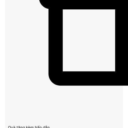
Quà tặng kèm hấp dẫn