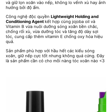
và giữ lọn xoăn vào nếp, không lo vểnh xù hay ảnh
hưởng bởi độ ẩm.
Công nghệ độc quyền
Lightweight Holding and
Conditioning Agent
kết hợp cùng jojoba oil và
Vitamin B vừa nuôi dưỡng sóng xoăn bền chắc,
chống rối xù, vừa dưỡng tóc và tăng độ dày sợi
tóc, cung cấp thêm vitamin E chống oxy hóa hiệu
quả.
Sản phẩm phù hợp với hầu hết các kiểu sóng
xoăn, giữ nếp cực tốt nhưng không quá cứng. Đây
là sản phẩm cần có cho mỗi nàng tóc xoăn nào <3