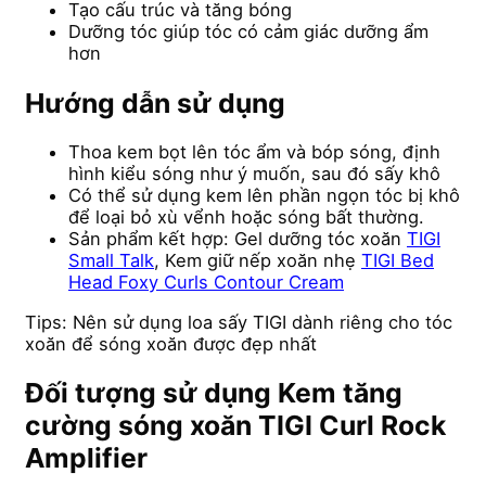
Tạo cấu trúc và tăng bóng
Dưỡng tóc giúp tóc có cảm giác dưỡng ẩm
hơn
Hướng dẫn sử dụng
Thoa kem bọt lên tóc ẩm và bóp sóng, định
hình kiểu sóng như ý muốn, sau đó sấy khô
Có thể sử dụng kem lên phần ngọn tóc bị khô
để loại bỏ xù vểnh hoặc sóng bất thường.
Sản phẩm kết hợp: Gel dưỡng tóc xoăn
TIGI
Small Talk
, Kem giữ nếp xoăn nhẹ
TIGI Bed
Head Foxy Curls Contour Cream
Tips: Nên sử dụng loa sấy TIGI dành riêng cho tóc
xoăn để sóng xoăn được đẹp nhất
Đối tượng sử dụng Kem tăng
cường sóng xoăn TIGI Curl Rock
Amplifier