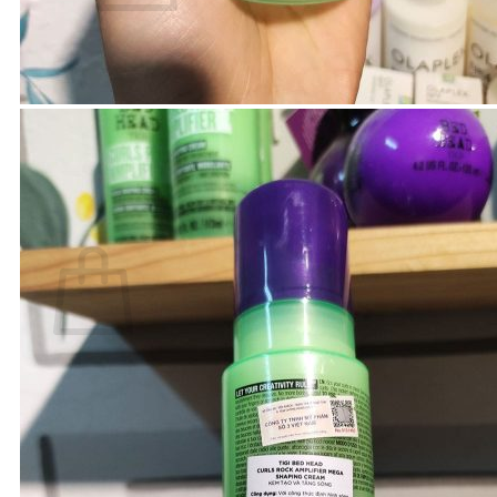
Chưa có sản phẩm trong giỏ hàng.
Quay trở lại cửa hàng
Tìm
kiếm:
Giỏ hàng
Chưa có sản phẩm trong giỏ hàng.
Quay trở lại cửa hàng