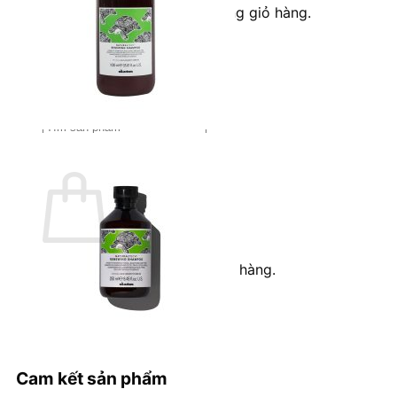
Chưa có sản phẩm trong giỏ hàng.
Quay trở lại cửa hàng
Tìm
kiếm:
Giỏ hàng
Chưa có sản phẩm trong giỏ hàng.
Quay trở lại cửa hàng
Cam kết sản phẩm