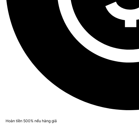
Hoàn tiền 500% nếu hàng giả