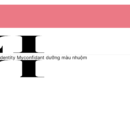
ydentity Myconfidant dưỡng màu nhuộm