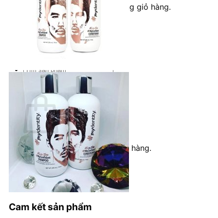
Chưa có sản phẩm trong giỏ hàng.
Quay trở lại cửa hàng
Tìm
kiếm:
Giỏ hàng
Chưa có sản phẩm trong giỏ hàng.
Quay trở lại cửa hàng
Cam kết sản phẩm