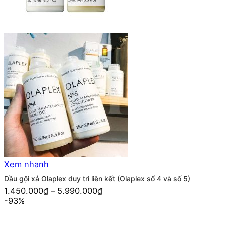
Xem nhanh
Dầu gội xả Olaplex duy trì liên kết (Olaplex số 4 và số 5)
1.450.000
₫
–
5.990.000
₫
-93%