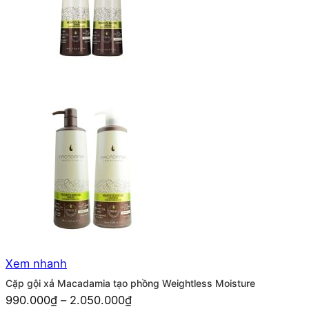
Xem nhanh
Cặp gội xả Macadamia tạo phồng Weightless Moisture
990.000
₫
–
2.050.000
₫