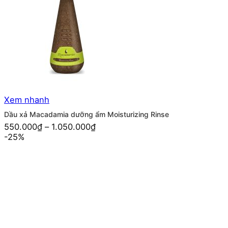
Xem nhanh
Dầu xả Macadamia dưỡng ẩm Moisturizing Rinse
550.000
₫
–
1.050.000
₫
-25%