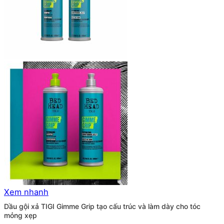
Xem nhanh
Dầu gội xả TIGI Gimme Grip tạo cấu trúc và làm dày cho tóc
mỏng xẹp