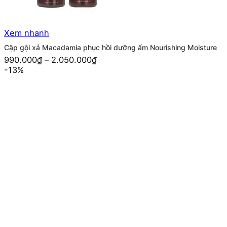
Xem nhanh
Cặp gội xả Macadamia phục hồi dưỡng ẩm Nourishing Moisture
990.000
₫
–
2.050.000
₫
-13%