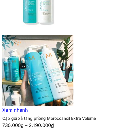
Xem nhanh
Cặp gội xả tăng phồng Moroccanoil Extra Volume
730.000
₫
–
2.190.000
₫