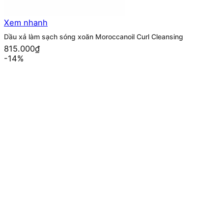
Xem nhanh
Dầu xả làm sạch sóng xoăn Moroccanoil Curl Cleansing
815.000
₫
-14%