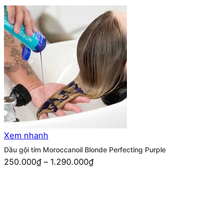
Xem nhanh
Dầu gội tím Moroccanoil Blonde Perfecting Purple
250.000
₫
–
1.290.000
₫