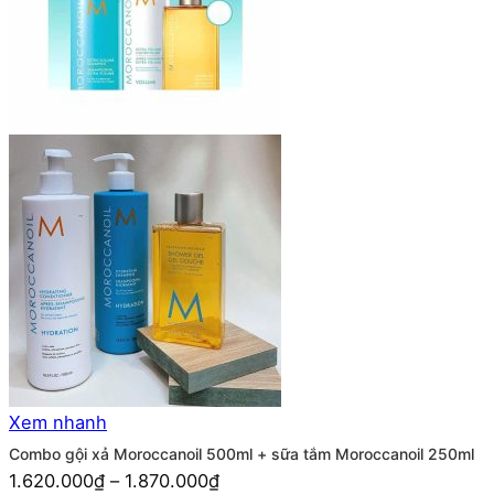
Xem nhanh
Combo gội xả Moroccanoil 500ml + sữa tắm Moroccanoil 250ml
1.620.000
₫
–
1.870.000
₫