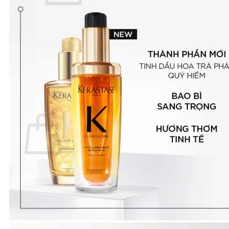
Chưa có sản phẩm trong giỏ hàng.
Quay trở lại cửa hàng
Tìm
kiếm:
Giỏ hàng
Chưa có sản phẩm trong giỏ hàng.
Quay trở lại cửa hàng