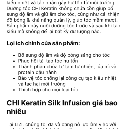
kiểu nhiệt và tác nhân gây hư tổn từ môi trường.
Dưỡng tóc CHI Keratin không chứa cồn giúp bổ
sung độ ẩm và giữ ẩm cho tóc, cũng như cải thiện
độ bóng & khả năng quản lý, giúp tóc mềm mượt.
Sản phẩm này nuôi dưỡng tóc trước và sau khi tạo
kiểu mà không để lại bất kỳ dư lượng nào.
Lợi ích chính của sản phẩm:
Bổ sung độ ẩm và độ bóng sáng cho tóc
Phục hồi tái tạo tóc hư tổn
Thành phần chứa tơ tằm tự nhiên, lúa mì và
protein đậu nành
Bảo vệ tóc chống lại công cụ tạo kiểu nhiệt
và tác hại môi trường
Thích hợp cho mọi loại tóc
CHI Keratin Silk Infusion giá bao
nhiêu
Tại LIZI, chúng tôi đã và đang nỗ lực làm việc với