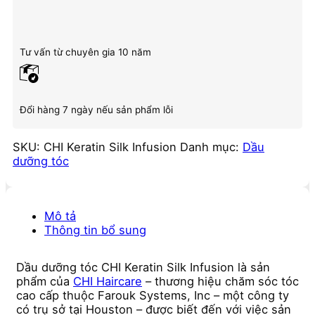
Tư vấn từ chuyên gia 10 năm
Đổi hàng 7 ngày nếu sản phẩm lỗi
SKU:
CHI Keratin Silk Infusion
Danh mục:
Dầu
dưỡng tóc
Mô tả
Thông tin bổ sung
Dầu dưỡng tóc CHI Keratin Silk Infusion là sản
phẩm của
CHI Haircare
– thương hiệu chăm sóc tóc
cao cấp thuộc Farouk Systems, Inc – một công ty
có trụ sở tại Houston – được biết đến với việc sản