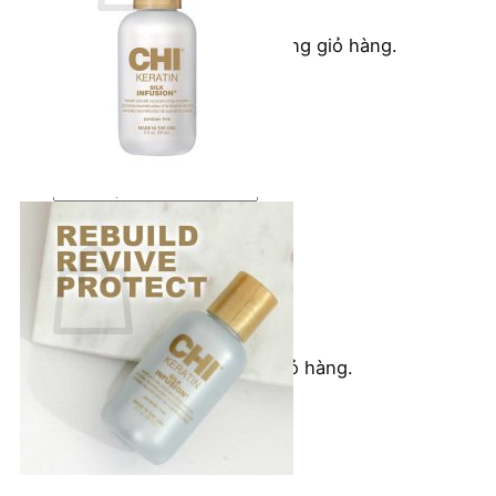
Chưa có sản phẩm trong giỏ hàng.
Quay trở lại cửa hàng
Tìm
kiếm:
Giỏ hàng
Chưa có sản phẩm trong giỏ hàng.
Quay trở lại cửa hàng