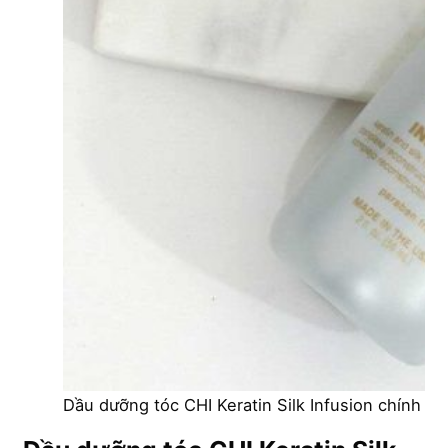
Dầu dưỡng tóc CHI Keratin Silk Infusion chính hãn