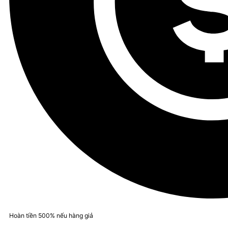
Hoàn tiền 500% nếu hàng giả