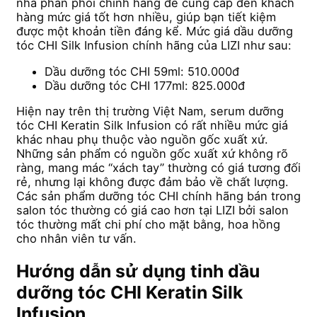
nhà phân phối chính hãng để cung cấp đến khách
hàng mức giá tốt hơn nhiều, giúp bạn tiết kiệm
được một khoản tiền đáng kể. Mức giá dầu dưỡng
tóc CHI Silk Infusion chính hãng của LIZI như sau:
Dầu dưỡng tóc CHI 59ml: 510.000đ
Dầu dưỡng tóc CHI 177ml: 825.000đ
Hiện nay trên thị trường Việt Nam, serum dưỡng
tóc CHI Keratin Silk Infusion có rất nhiều mức giá
khác nhau phụ thuộc vào nguồn gốc xuất xứ.
Những sản phẩm có nguồn gốc xuất xứ không rõ
ràng, mang mác “xách tay” thường có giá tương đối
rẻ, nhưng lại không được đảm bảo về chất lượng.
Các sản phẩm dưỡng tóc CHI chính hãng bán trong
salon tóc thường có giá cao hơn tại LIZI bởi salon
tóc thường mất chi phí cho mặt bằng, hoa hồng
cho nhân viên tư vấn.
Hướng dẫn sử dụng tinh dầu
dưỡng tóc CHI Keratin Silk
Infusion