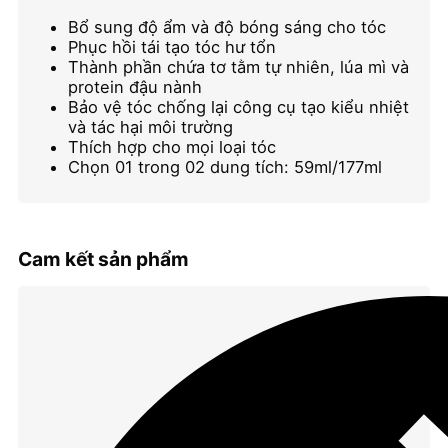
Silk
Infusion
Bổ sung độ ẩm và độ bóng sáng cho tóc
số
Phục hồi tái tạo tóc hư tổn
lượng
Thành phần chứa tơ tằm tự nhiên, lúa mì và
protein đậu nành
Bảo vệ tóc chống lại công cụ tạo kiểu nhiệt
và tác hại môi trường
Thích hợp cho mọi loại tóc
Chọn 01 trong 02 dung tích: 59ml/177ml
Cam kết sản phẩm