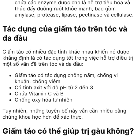
chứa các enzyme được cho là hỗ trợ tiêu hóa và
thúc đẩy đường ruột khỏe mạnh, bao gồm
amylase, protease, lipase, pectinase và cellulase.
Tác dụng của giấm táo trên tóc và
da đầu
Giấm táo có nhiều đặc tính khác nhau khiến nó được
khẳng định là có tác dụng tốt trong việc hỗ trợ điều trị
một số vấn đề trên tóc và da đầu:
Giấm táo có tác dụng chống nấm, chống vi
khuẩn, chống viêm
Có tính axit với độ pH từ 2 đến 3
Chứa Vitamin C và B
Chống oxy hóa tự nhiên
Tuy nhiên, những tuyên bố này vẫn cần nhiều bằng
chứng khoa học hơn để xác thực.
Giấm táo có thể giúp trị gàu không?