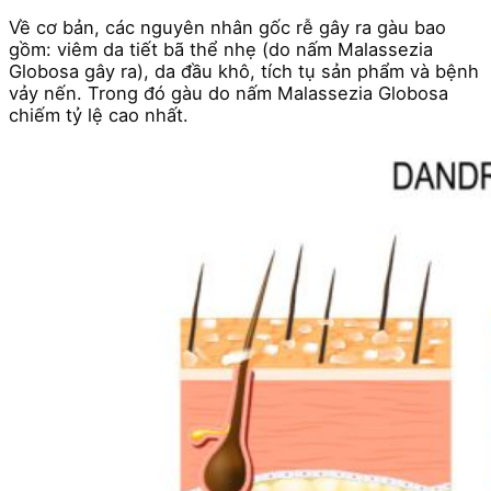
Về cơ bản, các nguyên nhân gốc rễ gây ra gàu bao
gồm: viêm da tiết bã thể nhẹ (do nấm Malassezia
Globosa gây ra), da đầu khô, tích tụ sản phẩm và bệnh
vảy nến. Trong đó gàu do nấm Malassezia Globosa
chiếm tỷ lệ cao nhất.