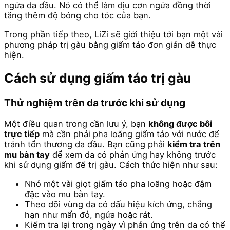
ngứa da đầu. Nó có thể làm dịu cơn ngứa đồng thời
tăng thêm độ bóng cho tóc của bạn.
Trong phần tiếp theo, LiZi sẽ giới thiệu tới bạn một vài
phương pháp trị gàu bằng giấm táo đơn giản dễ thực
hiện.
Cách sử dụng giấm táo trị gàu
Thử nghiệm trên da trước khi sử dụng
Một điều quan trong cần lưu ý, bạn
không được bôi
trực tiếp
mà cần phải pha loãng giấm táo với nước để
tránh tổn thương da đầu. Bạn cũng phải
kiểm tra trên
mu bàn tay
để xem da có phản ứng hay không trước
khi sử dụng giấm để trị gàu. Cách thức hiện như sau:
Nhỏ một vài giọt giấm táo pha loãng hoặc đậm
đặc vào mu bàn tay.
Theo dõi vùng da có dấu hiệu kích ứng, chẳng
hạn như mẩn đỏ, ngứa hoặc rát.
Kiểm tra lại trong ngày vì phản ứng trên da có thể