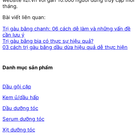
tháng.
Bài viết liên quan:
Trị gàu bằng chanh: 06 cách dễ làm và những vấn đề
cần lưu ý
Trị gàu bằng bia có thực sự hiệu quả?
03 cách trị gàu bằng dầu dừa hiệu quả dễ thực hiện
Danh mục sản phẩm
Dầu gội cặp
Kem ủ/dầu hấp
Dầu dưỡng tóc
Serum dưỡng tóc
Xịt dưỡng tóc