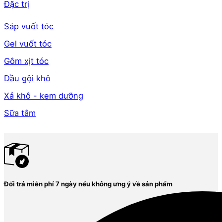
Đặc trị
Sáp vuốt tóc
Gel vuốt tóc
Gôm xịt tóc
Dầu gội khô
Xả khô - kem dưỡng
Sữa tắm
Đổi trả miễn phí 7 ngày nếu không ưng ý về sản phẩm