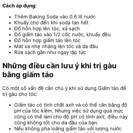
Cách áp dụng:
Thêm Baking Soda vào 0.6 lít nước
Khuấy cho đến khi soda tan hết
Đổ hỗn hợp lên tóc, xả sạch
Đổ giấm táo vào 1/2 cốc nước, khuấy đều
Đổ hỗn hợp giấm táo lên tóc
Mát xa nhẹ nhàng lên tóc và da đầu
Rửa sạch gần như ngay lập tức
Những điều cần lưu ý khi trị gàu
bằng giấm táo
Có một số vấn đề cần chú ý khi sử dụng Giấm táo để
trị gàu cho tóc:
Giấm táo có tính chất axit và có thể cân bằng độ
pH của tóc kiềm. Nhưng việc sử dụng quá mức
cũng có thể làm cho độ pH có tính axit, điều này
cũng không tốt cho da đầu của bạn.
Nếu không pha loãng giấm táo với lượng nước