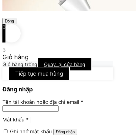
Đóng
0
0
Giỏ hàng
Giỏ hàng trống
Quay lại cửa hàng
Tiếp tục mua hàng
Đăng nhập
Bắt
Tên tài khoản hoặc địa chỉ email
*
buộc
Bắt
Mật khẩu
*
buộc
Ghi nhớ mật khẩu
Đăng nhập