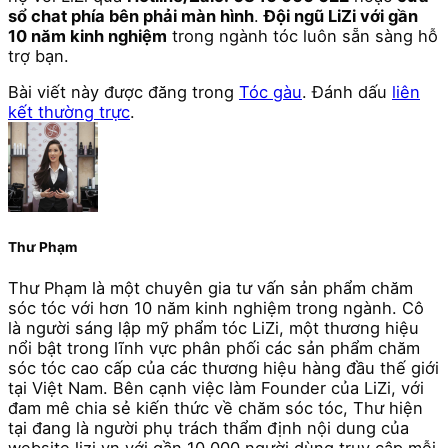
sổ chat phía bên phải màn hình
.
Đội ngũ LiZi với gần
10 năm kinh nghiệm
trong ngành tóc luôn sẵn sàng hỗ
trợ bạn.
Bài viết này được đăng trong
Tóc gàu
. Đánh dấu
liên
kết thường trực
.
Thư Phạm
Thư Phạm là một chuyên gia tư vấn sản phẩm chăm
sóc tóc với hơn 10 năm kinh nghiệm trong ngành. Cô
là người sáng lập mỹ phẩm tóc LiZi, một thương hiệu
nổi bật trong lĩnh vực phân phối các sản phẩm chăm
sóc tóc cao cấp của các thương hiệu hàng đầu thế giới
tại Việt Nam. Bên cạnh việc làm Founder của LiZi, với
đam mê chia sẻ kiến thức về chăm sóc tóc, Thư hiện
tại đang là người phụ trách thẩm định nội dung của
website lizi.vn với gần 10.000 người dùng truy cập mỗi