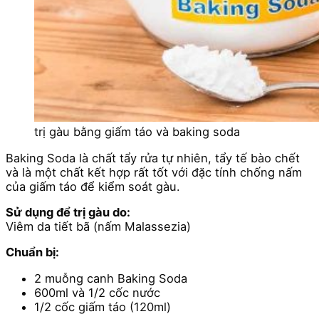
trị gàu bằng giấm táo và baking soda
Baking Soda là chất tẩy rửa tự nhiên, tẩy tế bào chết
và là một chất kết hợp rất tốt với đặc tính chống nấm
của giấm táo để kiểm soát gàu.
Sử dụng để trị gàu do:
Viêm da tiết bã (nấm Malassezia)
Chuẩn bị:
2 muỗng canh Baking Soda
600ml và 1/2 cốc nước
1/2 cốc giấm táo (120ml)