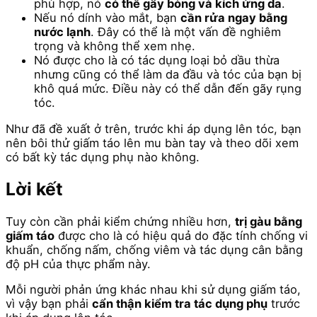
phù hợp, nó
có thể gây bỏng và kích ứng da
.
Nếu nó dính vào mắt, bạn
cần rửa ngay bằng
nước lạnh
. Đây có thể là một vấn đề nghiêm
trọng và không thể xem nhẹ.
Nó được cho là có tác dụng loại bỏ dầu thừa
nhưng cũng có thể làm da đầu và tóc của bạn bị
khô quá mức. Điều này có thể dẫn đến gãy rụng
tóc.
Như đã đề xuất ở trên, trước khi áp dụng lên tóc, bạn
nên bôi thử giấm táo lên mu bàn tay và theo dõi xem
có bất kỳ tác dụng phụ nào không.
Lời kết
Tuy còn cần phải kiểm chứng nhiều hơn,
trị gàu bằng
giấm táo
được cho là có hiệu quả do đặc tính chống vi
khuẩn, chống nấm, chống viêm và tác dụng cân bằng
độ pH của thực phẩm này.
Mỗi người phản ứng khác nhau khi sử dụng giấm táo,
vì vậy bạn phải
cẩn thận kiểm tra tác dụng phụ
trước