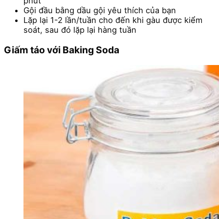
phút
Gội đầu bằng dầu gội yêu thích của bạn
Lặp lại 1-2 lần/tuần cho đến khi gàu được kiểm
soát, sau đó lặp lại hàng tuần
Giấm táo với Baking Soda