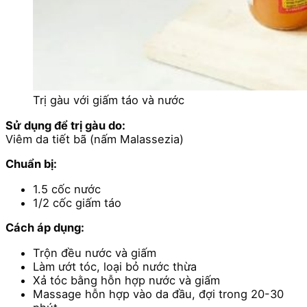
Trị gàu với giấm táo và nước
Sử dụng để trị gàu do:
Viêm da tiết bã (nấm Malassezia)
Chuẩn bị:
1.5 cốc nước
1/2 cốc giấm táo
Cách áp dụng:
Trộn đều nước và giấm
Làm ướt tóc, loại bỏ nước thừa
Xả tóc bằng hỗn hợp nước và giấm
Massage hỗn hợp vào da đầu, đợi trong 20-30