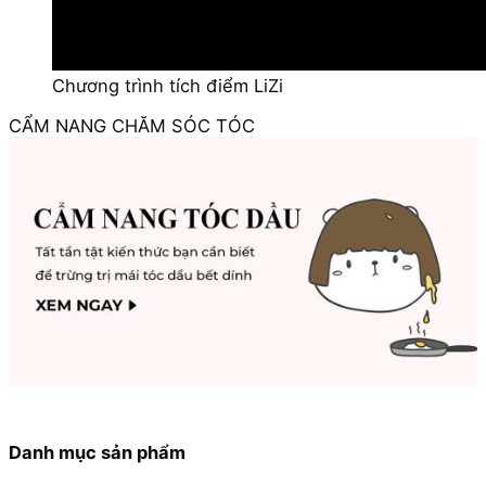
Chương trình tích điểm LiZi
CẨM NANG CHĂM SÓC TÓC
Danh mục sản phẩm