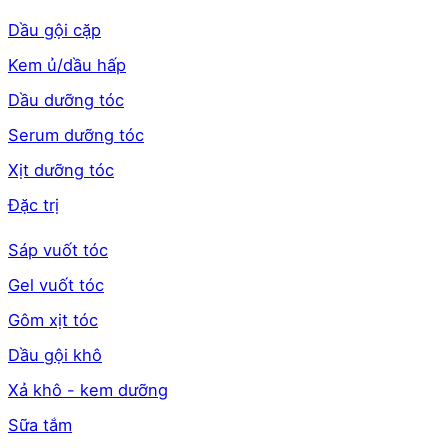
Dầu gội cặp
Kem ủ/dầu hấp
Dầu dưỡng tóc
Serum dưỡng tóc
Xịt dưỡng tóc
Đặc trị
Sáp vuốt tóc
Gel vuốt tóc
Gôm xịt tóc
Dầu gội khô
Xả khô - kem dưỡng
Sữa tắm