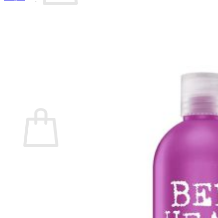
Chưa có sản phẩm trong giỏ hàng.
Quay trở lại cửa hàng
Tìm
kiếm:
Giỏ hàng
Chưa có sản phẩm trong giỏ hàng.
Quay trở lại cửa hàng