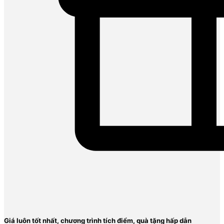
Giá luôn tốt nhất, chương trình tích điểm, quà tặng hấp dẫn