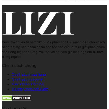
Được thành lập từ năm 2018, Mỹ phẩm tóc LiZi mang đến cho khách
hàng những sản phẩm chăm sóc tóc cao cấp, đưa ra giải pháp chăm
sóc riêng biệt cho từng mái tóc với chuyên gia kinh nghiệm 10 năm
trong ngành.
Chính sách chung
Chính sách mua hàng
Chính sách bảo mật
Điều khoản sử dụng
Chương trình tích điểm
Về chúng tôi