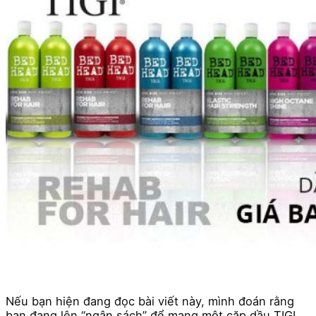
Nếu bạn hiện đang đọc bài viết này, mình đoán rằng
bạn đang lên “ngân sách” để mang một cặp dầu TIGI