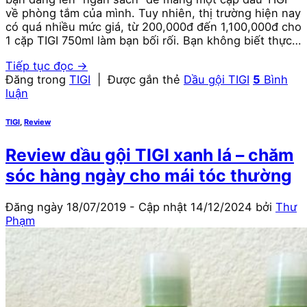
về phòng tắm của mình. Tuy nhiên, thị trường hiện nay
có quá nhiều mức giá, từ 200,000đ đến 1,100,000đ cho
1 cặp TIGI 750ml làm bạn bối rối. Bạn không biết thực…
Tiếp tục đọc
→
Đăng trong
TIGI
|
Được gắn thẻ
Dầu gội TIGI
5
Bình
luận
TIGI
,
Review
Review dầu gội TIGI xanh lá – chăm
sóc hàng ngày cho mái tóc thường
Đăng ngày
18/07/2019
- Cập nhật
14/12/2024
bởi
Thư
Phạm