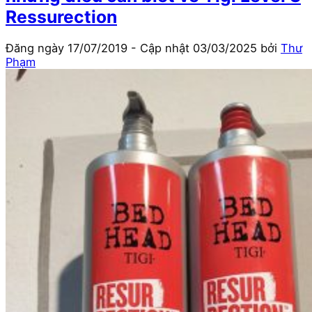
Ressurection
Đăng ngày
17/07/2019
- Cập nhật
03/03/2025
bởi
Thư
Phạm