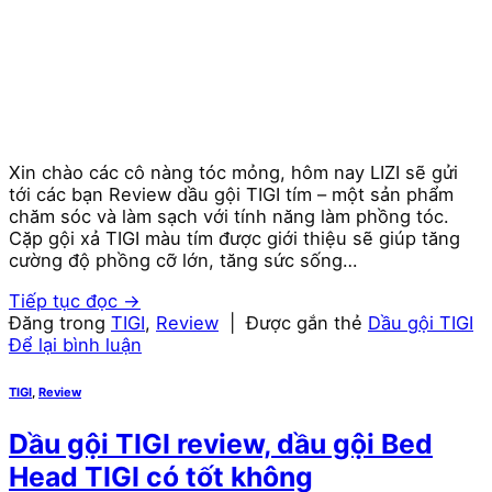
Xin chào các cô nàng tóc mỏng, hôm nay LIZI sẽ gửi
tới các bạn Review dầu gội TIGI tím – một sản phẩm
chăm sóc và làm sạch với tính năng làm phồng tóc.
Cặp gội xả TIGI màu tím được giới thiệu sẽ giúp tăng
cường độ phồng cỡ lớn, tăng sức sống…
Tiếp tục đọc
→
Đăng trong
TIGI
,
Review
|
Được gắn thẻ
Dầu gội TIGI
Để lại bình luận
TIGI
,
Review
Dầu gội TIGI review, dầu gội Bed
Head TIGI có tốt không