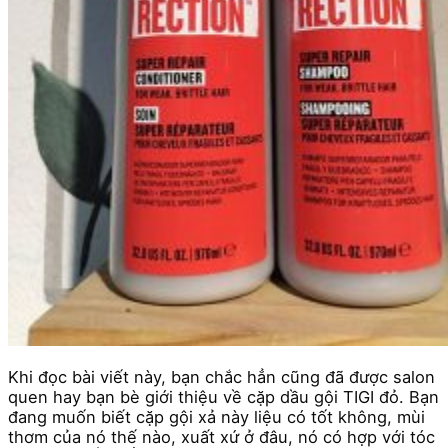
Khi đọc bài viết này, bạn chắc hẳn cũng đã được salon
quen hay bạn bè giới thiệu về cặp dầu gội TIGI đỏ. Bạn
đang muốn biết cặp gội xả này liệu có tốt không, mùi
thơm của nó thế nào, xuất xứ ở đâu, nó có hợp với tóc