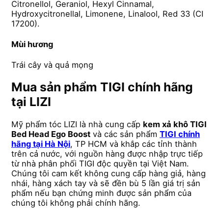
Citronellol, Geraniol, Hexyl Cinnamal,
Hydroxycitronellal, Limonene, Linalool, Red 33 (CI
17200).
Mùi hương
Trái cây và quả mọng
Mua sản phẩm TIGI chính hãng
tại LIZI
Mỹ phẩm tóc LIZI là nhà cung cấp
kem xả khô TIGI
Bed Head Ego Boost
và các sản phẩm
TIGI chính
hãng tại Hà Nội
, TP HCM và khắp các tỉnh thành
trên cả nước, với nguồn hàng được nhập trực tiếp
từ nhà phân phối TIGI độc quyền tại Việt Nam.
Chúng tôi cam kết không cung cấp hàng giả, hàng
nhái, hàng xách tay và sẽ đền bù 5 lần giá trị sản
phẩm nếu bạn chứng minh được sản phẩm của
chúng tôi không phải chính hãng.