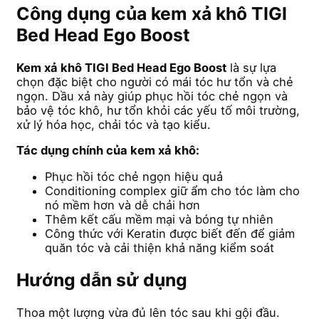
Công dụng của kem xả khô TIGI
Bed Head Ego Boost
Kem xả khô TIGI Bed Head Ego Boost
là sự lựa
chọn đặc biệt cho người có mái tóc hư tổn và chẻ
ngọn. Dầu xả này giúp phục hồi tóc chẻ ngọn và
bảo vệ tóc khô, hư tổn khỏi các yếu tố môi trường,
xử lý hóa học, chải tóc và tạo kiểu.
Tác dụng chính của kem xả khô:
Phục hồi tóc chẻ ngọn hiệu quả
Conditioning complex giữ ẩm cho tóc làm cho
nó mềm hơn và dễ chải hơn
Thêm kết cấu mềm mại và bóng tự nhiên
Công thức với Keratin được biết đến để giảm
quăn tóc và cải thiện khả năng kiểm soát
Hướng dẫn sử dụng
Thoa một lượng vừa đủ lên tóc sau khi gội đầu.