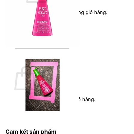
Chưa có sản phẩm trong giỏ hàng.
Quay trở lại cửa hàng
Tìm
kiếm:
Giỏ hàng
Chưa có sản phẩm trong giỏ hàng.
Quay trở lại cửa hàng
Cam kết sản phẩm