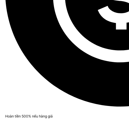
Hoàn tiền 500% nếu hàng giả