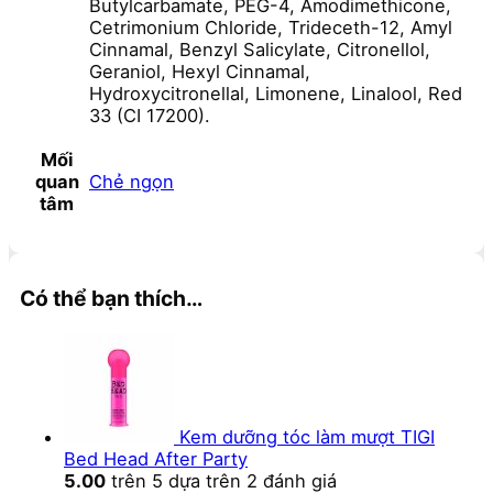
Butylcarbamate, PEG-4, Amodimethicone,
Cetrimonium Chloride, Trideceth-12, Amyl
Cinnamal, Benzyl Salicylate, Citronellol,
Geraniol, Hexyl Cinnamal,
Hydroxycitronellal, Limonene, Linalool, Red
33 (CI 17200).
Mối
Chẻ ngọn
quan
tâm
Có thể bạn thích…
Kem dưỡng tóc làm mượt TIGI
Bed Head After Party
5.00
trên 5 dựa trên
2
đánh giá