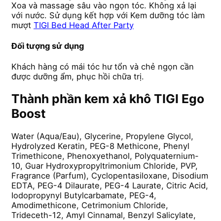
Xoa và massage sâu vào ngọn tóc. Không xả lại
với nước. Sử dụng kết hợp với Kem dưỡng tóc làm
mượt
TIGI Bed Head After Party
Đối tượng sử dụng
Khách hàng có mái tóc hư tổn và chẻ ngọn cần
được dưỡng ẩm, phục hồi chữa trị.
Thành phần kem xả khô TIGI Ego
Boost
Water (Aqua/Eau), Glycerine, Propylene Glycol,
Hydrolyzed Keratin, PEG-8 Methicone, Phenyl
Trimethicone, Phenoxyethanol, Polyquaternium-
10, Guar Hydroxypropyltrimonium Chloride, PVP,
Fragrance (Parfum), Cyclopentasiloxane, Disodium
EDTA, PEG-4 Dilaurate, PEG-4 Laurate, Citric Acid,
Iodopropynyl Butylcarbamate, PEG-4,
Amodimethicone, Cetrimonium Chloride,
Trideceth-12, Amyl Cinnamal, Benzyl Salicylate,