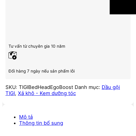
Tư vấn từ chuyên gia 10 năm
Đổi hàng 7 ngày nếu sản phẩm lỗi
SKU:
TIGIBedHeadEgoBoost
Danh mục:
Dầu gội
TIGI
,
Xả khô - Kem dưỡng tóc
Mô tả
Thông tin bổ sung