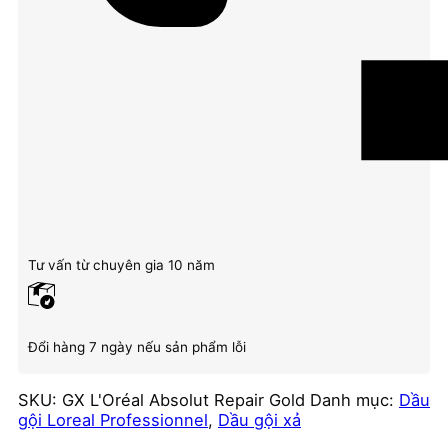
Tư vấn từ chuyên gia 10 năm
Đổi hàng 7 ngày nếu sản phẩm lỗi
SKU:
GX L'Oréal Absolut Repair Gold
Danh mục:
Dầu
gội Loreal Professionnel
,
Dầu gội xả