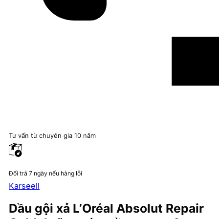
Tư vấn từ chuyên gia 10 năm
Đổi trả 7 ngày nếu hàng lỗi
Karseell
Dầu gội xả L’Oréal Absolut Repair