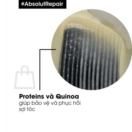
Chưa có sản phẩm trong giỏ hàng.
Quay trở lại cửa hàng
Tìm
kiếm:
Giỏ hàng
Chưa có sản phẩm trong giỏ hàng.
Quay trở lại cửa hàng