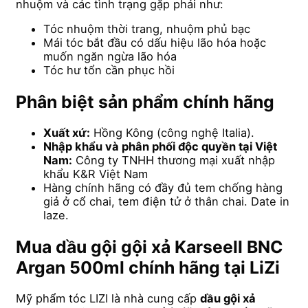
nhuộm và các tình trạng gặp phải như:
Tóc nhuộm thời trang, nhuộm phủ bạc
Mái tóc bắt đầu có dấu hiệu lão hóa hoặc
muốn ngăn ngừa lão hóa
Tóc hư tổn cần phục hồi
Phân biệt sản phẩm chính hãng
Xuất xứ:
Hồng Kông (công nghệ Italia).
Nhập khẩu và phân phối độc quyền tại Việt
Nam:
Công ty TNHH thương mại xuất nhập
khẩu K&R Việt Nam
Hàng chính hãng có đầy đủ tem chống hàng
giả ở cổ chai, tem điện tử ở thân chai. Date in
laze.
Mua dầu gội gội xả Karseell BNC
Argan 500ml chính hãng tại LiZi
Mỹ phẩm tóc LIZI là nhà cung cấp
dầu gội xả