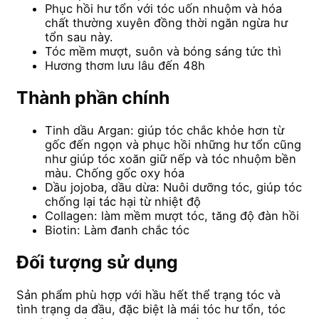
Phục hồi hư tổn với tóc uốn nhuộm và hóa
chất thường xuyên đồng thời ngăn ngừa hư
tổn sau này.
Tóc mềm mượt, suôn và bóng sáng tức thì
Hương thơm lưu lâu đến 48h
Thành phần chính
Tinh dầu Argan: giúp tóc chắc khỏe hơn từ
gốc đến ngọn và phục hồi những hư tổn cũng
như giúp tóc xoăn giữ nếp và tóc nhuộm bền
màu. Chống gốc oxy hóa
Dầu jojoba, dầu dừa: Nuôi dưỡng tóc, giúp tóc
chống lại tác hại từ nhiệt độ
Collagen: làm mềm mượt tóc, tăng độ đàn hồi
Biotin: Làm đanh chắc tóc
Đối tượng sử dụng
Sản phẩm phù hợp với hầu hết thể trạng tóc và
tình trạng da đầu, đặc biệt là mái tóc hư tổn, tóc