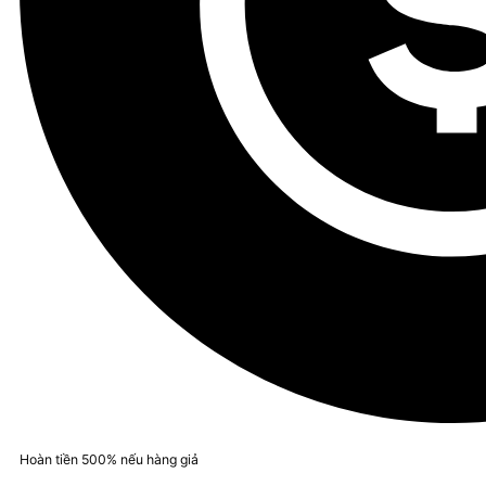
Hoàn tiền 500% nếu hàng giả