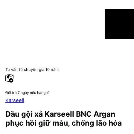
Tư vấn từ chuyên gia 10 năm
Đổi trả 7 ngày nếu hàng lỗi
Karseell
Dầu gội xả Karseell BNC Argan
phục hồi giữ màu, chống lão hóa