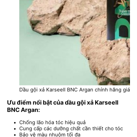
Dầu gội xả Karseell BNC Argan chính hãng giá rẻ
Ưu điểm nổi bật của dầu gội xả Karseell
BNC Argan:
Chống lão hóa tóc hiệu quả
Cung cấp các dưỡng chất cần thiết cho tóc
Bảo vệ màu nhuộm tối đa