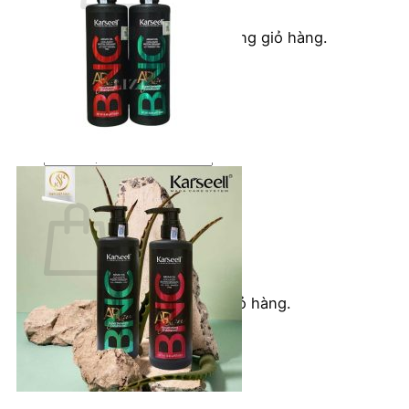
Chưa có sản phẩm trong giỏ hàng.
Quay trở lại cửa hàng
Tìm
kiếm:
Giỏ hàng
Chưa có sản phẩm trong giỏ hàng.
Quay trở lại cửa hàng