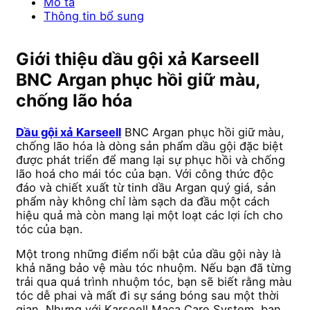
Mô tả
Thông tin bổ sung
Giới thiệu dầu gội xả Karseell
BNC Argan phục hồi giữ màu,
chống lão hóa
Dầu gội xả Karseell
BNC Argan phục hồi giữ màu,
chống lão hóa là dòng sản phẩm dầu gội đặc biệt
được phát triển để mang lại sự phục hồi và chống
lão hoá cho mái tóc của bạn. Với công thức độc
đáo và chiết xuất từ tinh dầu Argan quý giá, sản
phẩm này không chỉ làm sạch da đầu một cách
hiệu quả mà còn mang lại một loạt các lợi ích cho
tóc của bạn.
Một trong những điểm nổi bật của dầu gội này là
khả năng bảo vệ màu tóc nhuộm. Nếu bạn đã từng
trải qua quá trình nhuộm tóc, bạn sẽ biết rằng màu
tóc dễ phai và mất đi sự sáng bóng sau một thời
gian. Nhưng với Karseell Maca Care System, bạn