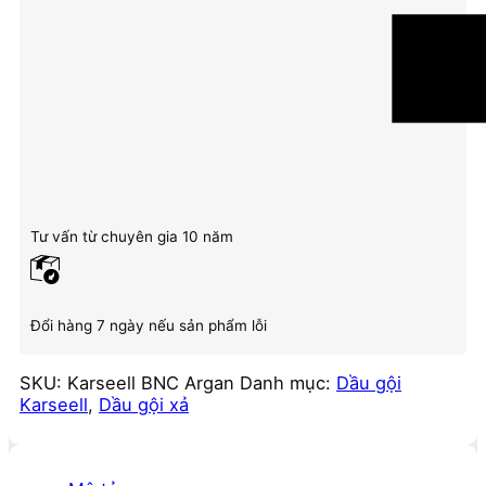
Tư vấn từ chuyên gia 10 năm
Đổi hàng 7 ngày nếu sản phẩm lỗi
SKU:
Karseell BNC Argan
Danh mục:
Dầu gội
Karseell
,
Dầu gội xả