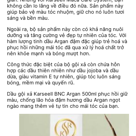
không cần lo lắng về điều đó nữa. Sản phẩm này
giúp bảo vệ màu tóc nhuộm, giữ cho nó luôn tươi
sáng và bền màu.
Ngoài ra, bộ sản phẩm này còn có khả năng nuôi
dưỡng và tăng cường vẻ đẹp tự nhiên của tóc. Với
hàm lượng tinh dầu Argan đậm đặc giúp trẻ hoá và
phục hồi những mái tóc đã qua xử lý hoá chất trở
nên khỏe mạnh và bóng mượt hơn.
Công thức đặc biệt của bộ gội xả còn chứa hỗn
hợp các dầu thiên nhiên như dầu jojoba và dầu
dừa, giàu vitamin E tự nhiên, giúp tóc luôn sáng
bóng, mềm mại và quyến rũ.
Dầu gội xả Karseell BNC Argan 500ml phục hồi giữ
màu, chống lão hóa đậm hương dầu Argan ngọt
ngào mang thêm vẻ tự tin cho mái tóc của bạn.