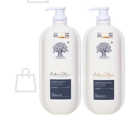
Chưa có sản phẩm trong giỏ hàng.
Quay trở lại cửa hàng
Tìm
kiếm:
Giỏ hàng
Chưa có sản phẩm trong giỏ hàng.
Quay trở lại cửa hàng