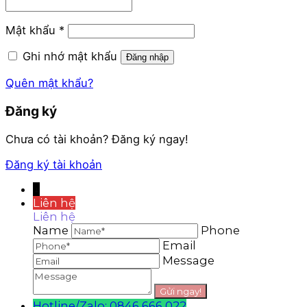
buộc
Bắt
Mật khẩu
*
buộc
Ghi nhớ mật khẩu
Đăng nhập
Quên mật khẩu?
Đăng ký
Chưa có tài khoản? Đăng ký ngay!
Đăng ký tài khoản
↓
Liên hệ
Liên hệ
Name
Phone
Email
Message
Hotline/Zalo: 0846 666 022