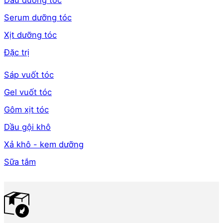
Dầu dưỡng tóc
Serum dưỡng tóc
Xịt dưỡng tóc
Đặc trị
Sáp vuốt tóc
Gel vuốt tóc
Gôm xịt tóc
Dầu gội khô
Xả khô - kem dưỡng
Sữa tắm