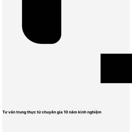
Tư vấn trung thực từ chuyên gia 10 năm kinh nghiệm