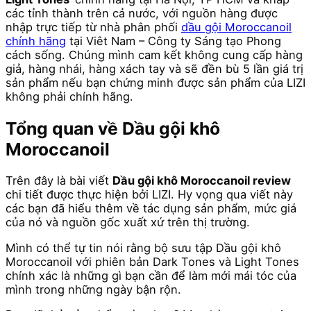
các tỉnh thành trên cả nước, với nguồn hàng được
nhập trực tiếp từ nhà phân phối
dầu gội Moroccanoil
chính hãng
tại Viêt Nam – Công ty Sáng tạo Phong
cách sống. Chúng mình cam kết không cung cấp hàng
giả, hàng nhái, hàng xách tay và sẽ đền bù 5 lần giá trị
sản phẩm nếu bạn chứng minh được sản phẩm của LIZI
không phải chính hãng.
Tổng quan về Dầu gội khô
Moroccanoil
Trên đây là bài viết
Dầu gội khô Moroccanoil review
chi tiết được thực hiện bởi LIZI. Hy vọng qua viết này
các bạn đã hiểu thêm về tác dụng sản phẩm, mức giá
của nó và nguồn gốc xuất xứ trên thị trường.
Mình có thể tự tin nói rằng bộ sưu tập Dầu gội khô
Moroccanoil với phiên bản Dark Tones và Light Tones
chính xác là những gì bạn cần để làm mới mái tóc của
mình trong những ngày bận rộn.