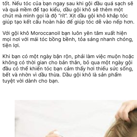
tốt. Nếu tóc của bạn ngay sau khi gội đầu quá sạch sẽ
và quá mềm để tạo kiểu, dầu gội khô sẽ thêm một
chút mà mình gọi là độ “rít”. Xịt dầu gội khô khắp tóc
giúp tạo kết cấu hoàn hảo để giúp tóc dễ vào nếp hơn.
Với gội khô Moroccanoil bạn luôn yên tâm xuất hiện
mọi nơi với mái tóc bồng bềnh, tỏa sáng nhanh chóng,
tiện lợi.
Khi bạn có một ngày bận rộn, phải làm việc muộn hoặc
không có thời gian cho bản thân, bỏ qua một ngày gội
đầu có thể khiến tóc bạn cảm thấy hơi thiếu sức sống,
bết và nhờn vì dầu thừa. Dầu gội khô là sản phẩm
tuyệt vời dành cho bạn.