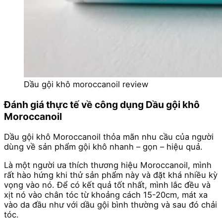
Dầu gội khô moroccanoil review
Đánh giá thực tế về công dụng Dầu gội khô
Moroccanoil
Dầu gội khô Moroccanoil thỏa mãn nhu cầu của người
dùng về sản phẩm gội khô nhanh – gọn – hiệu quả.
Là một người ưa thích thương hiệu Moroccanoil, mình
rất hào hứng khi thử sản phẩm này và đặt khá nhiều kỳ
vọng vào nó. Để có kết quả tốt nhất, mình lắc đều và
xịt nó vào chân tóc từ khoảng cách 15-20cm, mát xa
vào da đầu như với dầu gội bình thường và sau đó chải
tóc.