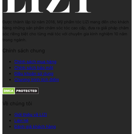
Được thành lập từ năm 2018, Mỹ phẩm tóc LiZi mang đến cho khách
hàng những sản phẩm chăm sóc tóc cao cấp, đưa ra giải pháp chăm
sóc riêng biệt cho từng mái tóc với chuyên gia kinh nghiệm 10 năm
trong ngành.
Chính sách chung
Chính sách mua hàng
Chính sách bảo mật
Điều khoản sử dụng
Chương trình tích điểm
Về chúng tôi
Giới thiệu về LIZI
Liên hệ
Đánh giá khách hàng