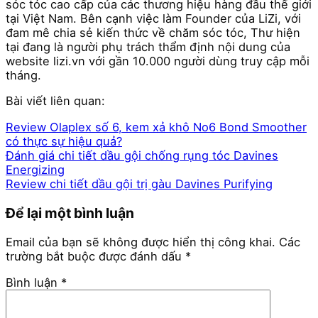
sóc tóc cao cấp của các thương hiệu hàng đầu thế giới
tại Việt Nam. Bên cạnh việc làm Founder của LiZi, với
đam mê chia sẻ kiến thức về chăm sóc tóc, Thư hiện
tại đang là người phụ trách thẩm định nội dung của
website lizi.vn với gần 10.000 người dùng truy cập mỗi
tháng.
Bài viết liên quan:
Review Olaplex số 6, kem xả khô No6 Bond Smoother
có thực sự hiệu quả?
Đánh giá chi tiết dầu gội chống rụng tóc Davines
Energizing
Review chi tiết dầu gội trị gàu Davines Purifying
Để lại một bình luận
Email của bạn sẽ không được hiển thị công khai.
Các
trường bắt buộc được đánh dấu
*
Bình luận
*