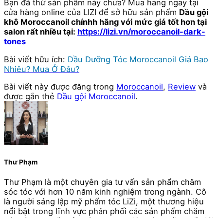
Bạn đã thử sản phẩm này chưa? Mua hàng ngay tại
cửa hàng online của LIZI để sở hữu sản phẩm
Dầu gội
khô Moroccanoil chínhh hãng với mức giá tốt hơn tại
salon rất nhiều tại:
https://lizi.vn/moroccanoil-dark-
tones
Bài viết hữu ích:
Dầu Dưỡng Tóc Moroccanoil Giá Bao
Nhiêu? Mua Ở Đâu?
Bài viết này được đăng trong
Moroccanoil
,
Review
và
được gắn thẻ
Dầu gội Moroccanoil
.
Thư Phạm
Thư Phạm là một chuyên gia tư vấn sản phẩm chăm
sóc tóc với hơn 10 năm kinh nghiệm trong ngành. Cô
là người sáng lập mỹ phẩm tóc LiZi, một thương hiệu
nổi bật trong lĩnh vực phân phối các sản phẩm chăm