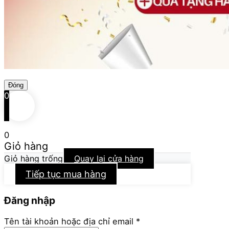
Đóng
0
0
Giỏ hàng
Giỏ hàng trống
Quay lại cửa hàng
Tiếp tục mua hàng
Đăng nhập
Bắt
Tên tài khoản hoặc địa chỉ email
*