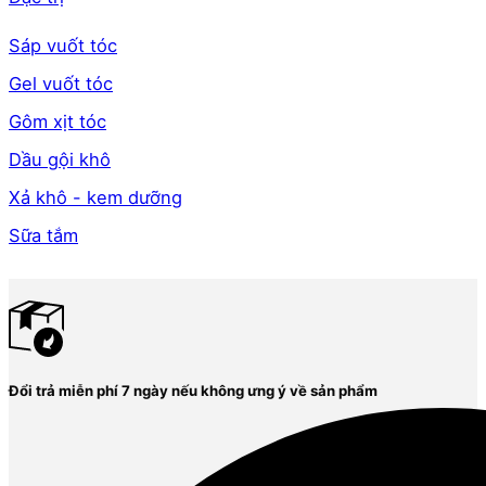
Sáp vuốt tóc
Gel vuốt tóc
Gôm xịt tóc
Dầu gội khô
Xả khô - kem dưỡng
Sữa tắm
Đổi trả miễn phí 7 ngày nếu không ưng ý về sản phẩm