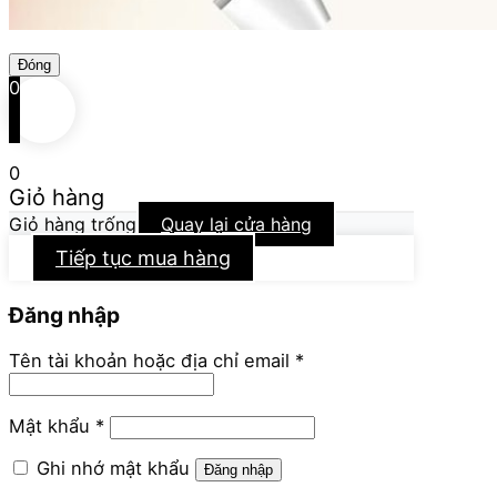
Đóng
0
0
Giỏ hàng
Giỏ hàng trống
Quay lại cửa hàng
Tiếp tục mua hàng
Đăng nhập
Bắt
Tên tài khoản hoặc địa chỉ email
*
buộc
Bắt
Mật khẩu
*
buộc
Ghi nhớ mật khẩu
Đăng nhập