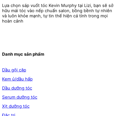
Lựa chọn sáp vuốt tóc Kevin Murphy tại Lizi, bạn sẽ sở
hữu mái tóc vào nếp chuẩn salon, bồng bềnh tự nhiên
và luôn khỏe mạnh, tự tin thể hiện cá tính trong mọi
hoàn cảnh
Danh mục sản phẩm
Dầu gội cặp
Kem ủ/dầu hấp
Dầu dưỡng tóc
Serum dưỡng tóc
Xịt dưỡng tóc
Đặc trị