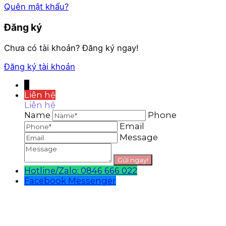
Quên mật khẩu?
Đăng ký
Chưa có tài khoản? Đăng ký ngay!
Đăng ký tài khoản
↓
Liên hệ
Liên hệ
Name
Phone
Email
Message
Hotline/Zalo: 0846 666 022
Facebook Messenger